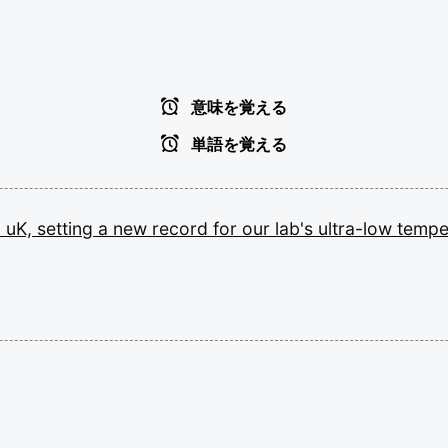
意味を覚える
単語を覚える
0
uK,
setting
a
new
record
for
our
lab's
ultra-low
tempe