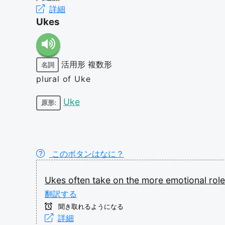
詳細
Ukes
活用形
複数形
名詞
plural of Uke
Uke
原形:
このボタンはなに？
Ukes
often
take
on
the
more
emotional
rol
翻訳する
聞き取れるようになる
詳細