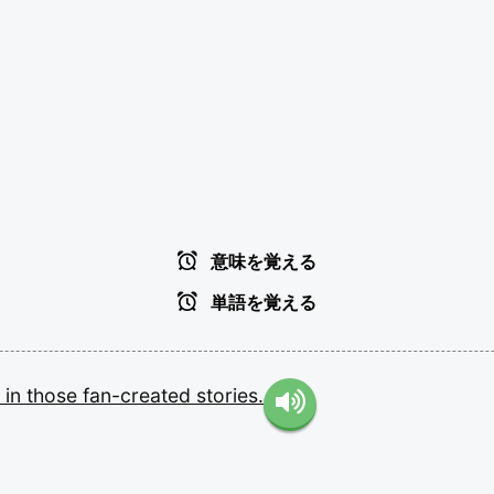
意味を覚える
単語を覚える
e
in
those
fan-created
stories.