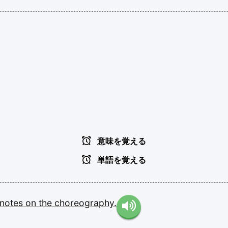
意味を覚える
単語を覚える
notes
on
the
choreography.