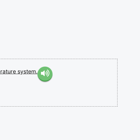
rature
system.