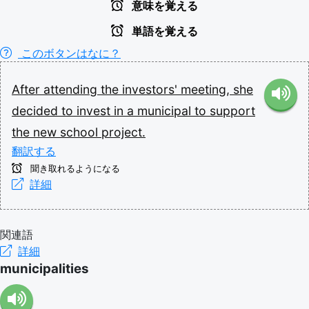
意味を覚える
単語を覚える
このボタンはなに？
After
attending
the
investors'
meeting,
she
decided
to
invest
in
a
municipal
to
support
the
new
school
project.
翻訳する
聞き取れるようになる
詳細
関連語
詳細
municipalities