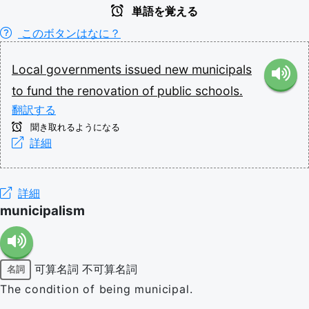
単語を覚える
このボタンはなに？
Local
governments
issued
new
municipals
to
fund
the
renovation
of
public
schools.
翻訳する
聞き取れるようになる
詳細
詳細
municipalism
可算名詞
不可算名詞
名詞
The condition of being municipal.