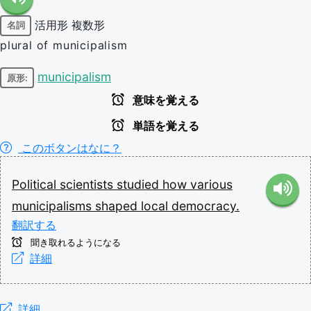
活用形
複数形
名詞
plural of municipalism
municipalism
原形:
意味を覚える
単語を覚える
このボタンはなに？
Political
scientists
studied
how
various
municipalisms
shaped
local
democracy.
翻訳する
聞き取れるようになる
詳細
詳細