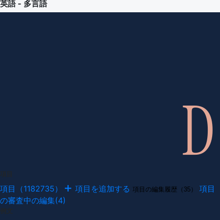
英語 - 多言語
項目
項目（1182735）
項目を追加する
項目
項目の編集履歴（35）
の審査中の編集(4)
例文