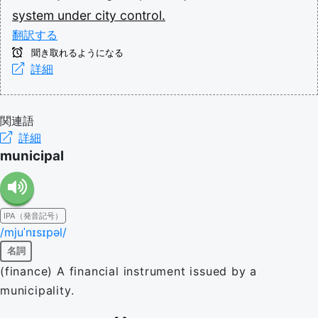
system
under
city
control.
翻訳する
聞き取れるようになる
詳細
関連語
詳細
municipal
IPA（発音記号）
/mjuˈnɪsɪpəl/
名詞
(finance) A financial instrument issued by a
municipality.