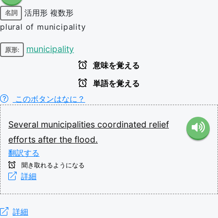
活用形
複数形
名詞
plural of municipality
municipality
原形:
意味を覚える
単語を覚える
このボタンはなに？
Several
municipalities
coordinated
relief
efforts
after
the
flood.
翻訳する
聞き取れるようになる
詳細
詳細