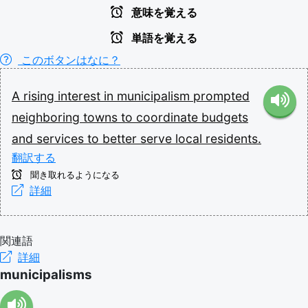
意味を覚える
単語を覚える
このボタンはなに？
A
rising
interest
in
municipalism
prompted
neighboring
towns
to
coordinate
budgets
and
services
to
better
serve
local
residents.
翻訳する
聞き取れるようになる
詳細
関連語
詳細
municipalisms