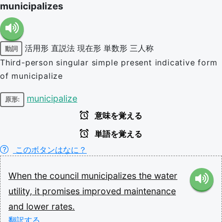
municipalizes
活用形
直説法
現在形
単数形
三人称
動詞
Third-person singular simple present indicative form
of municipalize
municipalize
原形:
意味を覚える
単語を覚える
このボタンはなに？
When
the
council
municipalizes
the
water
utility,
it
promises
improved
maintenance
and
lower
rates.
翻訳する