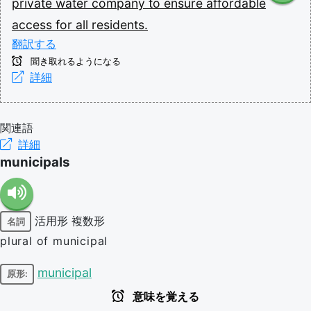
private
water
company
to
ensure
affordable
access
for
all
residents.
翻訳する
聞き取れるようになる
詳細
関連語
詳細
municipals
活用形
複数形
名詞
plural of municipal
municipal
原形:
意味を覚える