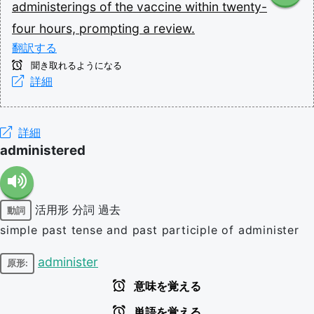
administerings
of
the
vaccine
within
twenty-
four
hours,
prompting
a
review.
翻訳する
聞き取れるようになる
詳細
詳細
administered
活用形
分詞
過去
動詞
simple past tense and past participle of administer
administer
原形:
意味を覚える
単語を覚える