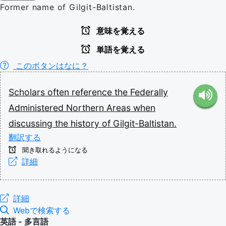
Former name of Gilgit-Baltistan.
意味を覚える
単語を覚える
このボタンはなに？
Scholars
often
reference
the
Federally
Administered
Northern
Areas
when
discussing
the
history
of
Gilgit-Baltistan.
翻訳する
聞き取れるようになる
詳細
詳細
Webで検索する
英語 - 多言語