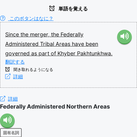
単語を覚える
このボタンはなに？
Since
the
merger,
the
Federally
Administered
Tribal
Areas
have
been
governed
as
part
of
Khyber
Pakhtunkhwa.
翻訳する
聞き取れるようになる
詳細
詳細
Federally Administered Northern Areas
固有名詞