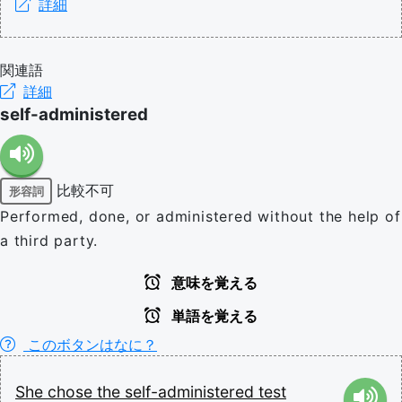
詳細
関連語
詳細
self-administered
比較不可
形容詞
Performed, done, or administered without the help of
a third party.
意味を覚える
単語を覚える
このボタンはなに？
She
chose
the
self-administered
test