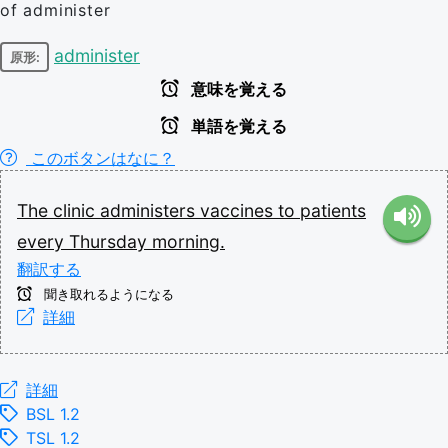
of administer
administer
原形:
意味を覚える
単語を覚える
このボタンはなに？
The
clinic
administers
vaccines
to
patients
every
Thursday
morning.
翻訳する
聞き取れるようになる
詳細
詳細
BSL 1.2
TSL 1.2