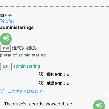
関連語
詳細
administerings
活用形
複数形
名詞
plural of administering
administering
原形:
意味を覚える
単語を覚える
このボタンはなに？
The
clinic's
records
showed
three