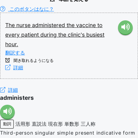
このボタンはなに？
The
nurse
administered
the
vaccine
to
every
patient
during
the
clinic's
busiest
hour.
翻訳する
聞き取れるようになる
詳細
詳細
administers
活用形
直説法
現在形
単数形
三人称
動詞
Third-person singular simple present indicative form