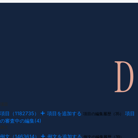
項目
項目（1182735）
項目を追加する
項目
項目の編集履歴（35）
の審査中の編集(4)
例文
例文（1463614）
例文を追加する
例文の編集履歴（39）