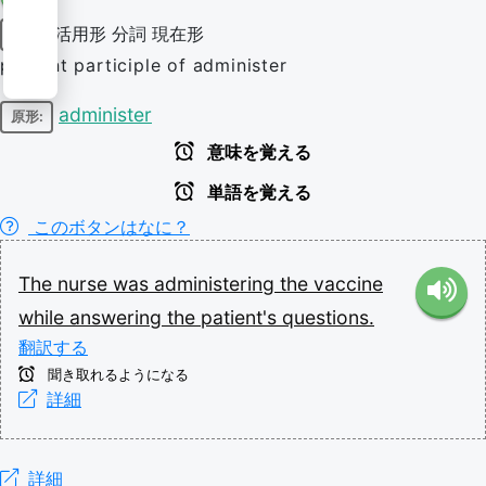
活用形
分詞
現在形
動詞
present participle of administer
administer
原形:
意味を覚える
単語を覚える
このボタンはなに？
The
nurse
was
administering
the
vaccine
while
answering
the
patient's
questions.
翻訳する
聞き取れるようになる
詳細
詳細