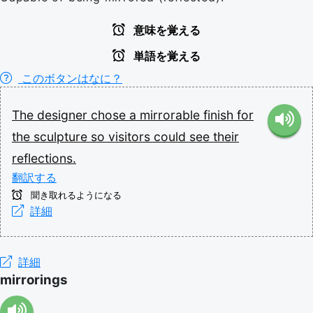
意味を覚える
単語を覚える
このボタンはなに？
The
designer
chose
a
mirrorable
finish
for
the
sculpture
so
visitors
could
see
their
reflections.
翻訳する
聞き取れるようになる
詳細
詳細
mirrorings