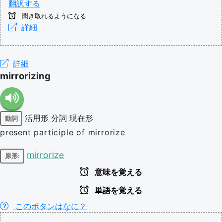
翻訳する
聞き取れるようになる
詳細
詳細
mirrorizing
活用形
分詞
現在形
動詞
present participle of mirrorize
mirrorize
原形:
意味を覚える
単語を覚える
このボタンはなに？