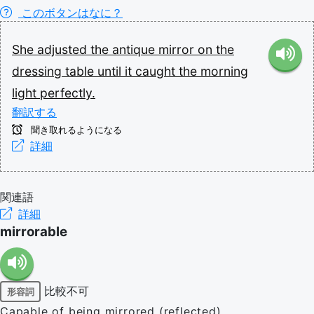
このボタンはなに？
She
adjusted
the
antique
mirror
on
the
dressing
table
until
it
caught
the
morning
light
perfectly.
翻訳する
聞き取れるようになる
詳細
関連語
詳細
mirrorable
比較不可
形容詞
Capable of being mirrored (reflected).