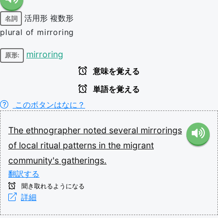
活用形
複数形
名詞
plural of mirroring
mirroring
原形:
意味を覚える
単語を覚える
このボタンはなに？
The
ethnographer
noted
several
mirrorings
of
local
ritual
patterns
in
the
migrant
community's
gatherings.
翻訳する
聞き取れるようになる
詳細