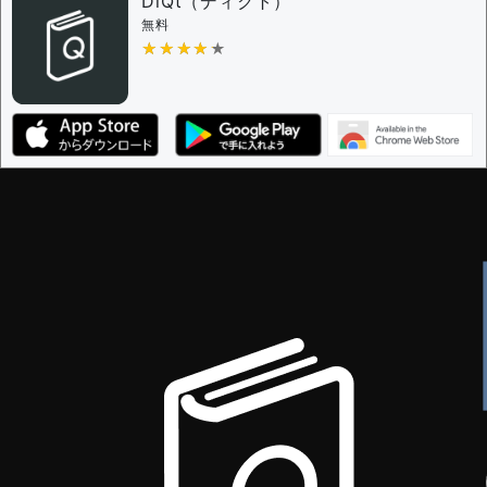
DiQt（ディクト）
無料
★★★★★
★★★★★