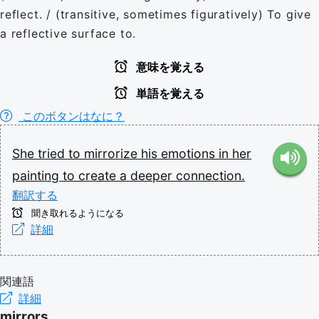
reflect. / (transitive, sometimes figuratively) To give
a reflective surface to.
意味を覚える
単語を覚える
このボタンはなに？
She
tried
to
mirrorize
his
emotions
in
her
painting
to
create
a
deeper
connection.
翻訳する
聞き取れるようになる
詳細
関連語
詳細
mirrors