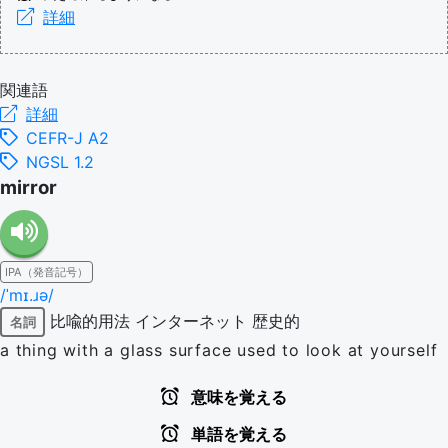
詳細
関連語
詳細
CEFR-J A2
NGSL 1.2
mirror
IPA（発音記号）
/ˈmɪ.ɹə/
比喩的用法
インターネット
歴史的
名詞
a thing with a glass surface used to look at yourself
意味を覚える
単語を覚える