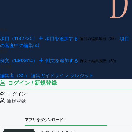
項目
項目（1182735）
項目を追加する
項目
項目の編集履歴（35）
の審査中の編集(4)
例文
例文（1463614）
例文を追加する
例文の編集履歴（39）
その他
編集者（35）
編集ガイドライン
クレジット
ログイン / 新規登録
ログイン
新規登録
アプリをダウンロード！