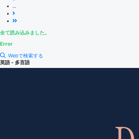
...
全て読み込みました。
Error
Webで検索する
英語 - 多言語