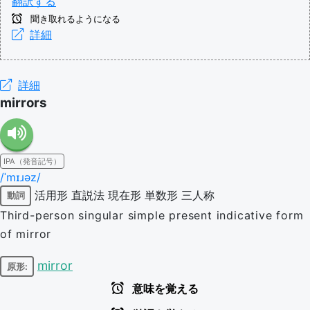
翻訳する
聞き取れるようになる
詳細
詳細
mirrors
IPA（発音記号）
/ˈmɪɹəz/
活用形
直説法
現在形
単数形
三人称
動詞
Third-person singular simple present indicative form
of mirror
mirror
原形:
意味を覚える