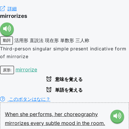
詳細
mirrorizes
活用形
直説法
現在形
単数形
三人称
動詞
Third-person singular simple present indicative form
of mirrorize
mirrorize
原形:
意味を覚える
単語を覚える
このボタンはなに？
When
she
performs,
her
choreography
mirrorizes
every
subtle
mood
in
the
room.