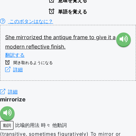
意味を覚える
単語を覚える
このボタンはなに？
She
mirrorized
the
antique
frame
to
give
it
a
modern
reflective
finish.
翻訳する
聞き取れるようになる
詳細
詳細
mirrorize
比喩的用法
時々
他動詞
動詞
(transitive, sometimes figuratively) To mirror or