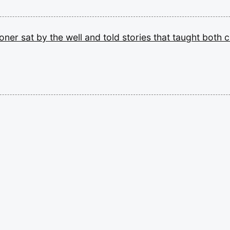
soner
sat
by
the
well
and
told
stories
that
taught
both
c