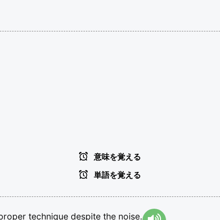
意味を覚える
単語を覚える
proper
technique
despite
the
noise.