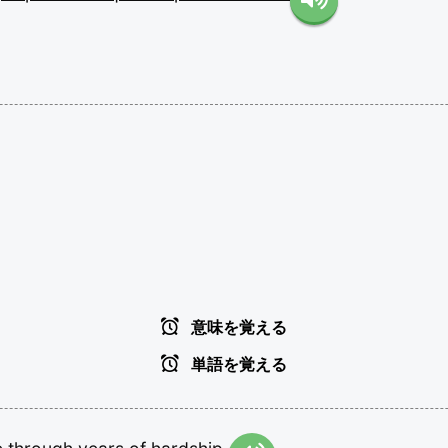
意味を覚える
単語を覚える