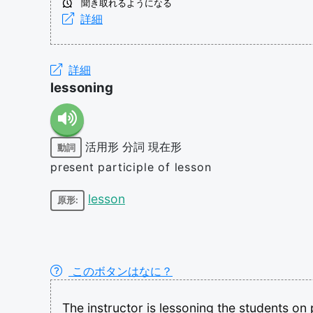
聞き取れるようになる
詳細
詳細
lessoning
活用形
分詞
現在形
動詞
present participle of lesson
lesson
原形:
このボタンはなに？
The
instructor
is
lessoning
the
students
on