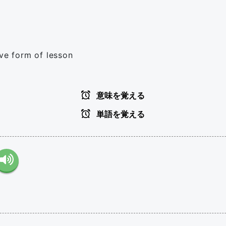
ive form of lesson
意味を覚える
単語を覚える