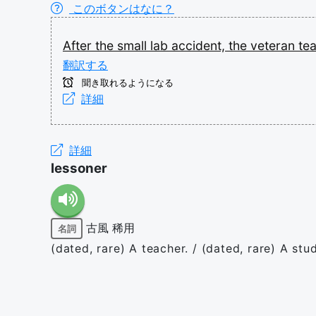
このボタンはなに？
After
the
small
lab
accident,
the
veteran
te
翻訳する
聞き取れるようになる
詳細
詳細
lessoner
古風
稀用
名詞
(dated, rare) A teacher. / (dated, rare) A stu