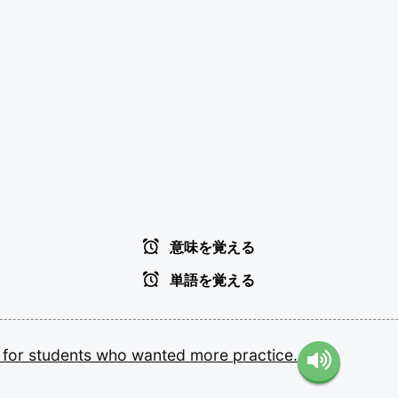
意味を覚える
単語を覚える
s
for
students
who
wanted
more
practice.