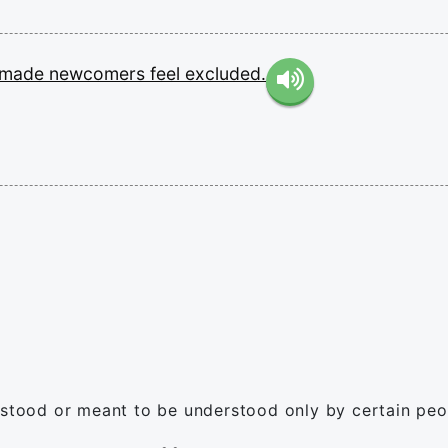
made
newcomers
feel
excluded.
rstood or meant to be understood only by certain peo