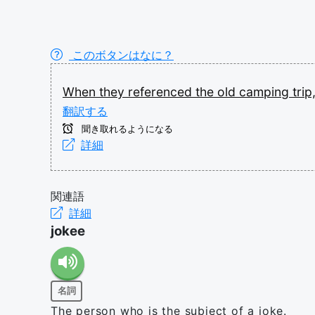
このボタンはなに？
When
they
referenced
the
old
camping
trip
翻訳する
聞き取れるようになる
詳細
関連語
詳細
jokee
名詞
The person who is the subject of a joke.