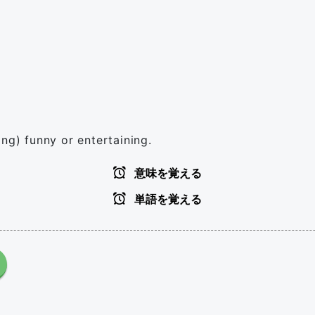
ng) funny or entertaining.
意味を覚える
単語を覚える