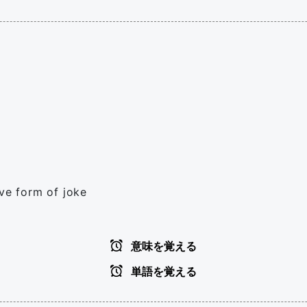
ive form of joke
意味を覚える
単語を覚える