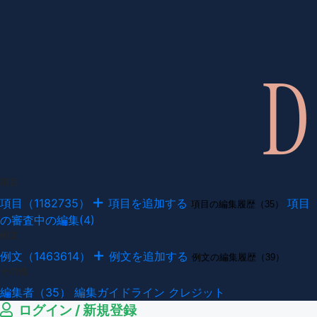
項目
項目（1182735）
項目を追加する
項目
項目の編集履歴（35）
の審査中の編集(4)
例文
例文（1463614）
例文を追加する
例文の編集履歴（39）
その他
編集者（35）
編集ガイドライン
クレジット
ログイン / 新規登録