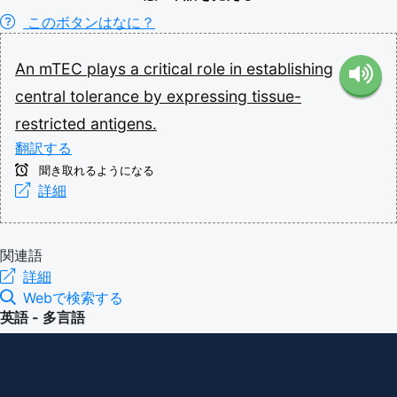
このボタンはなに？
An
mTEC
plays
a
critical
role
in
establishing
central
tolerance
by
expressing
tissue-
restricted
antigens.
翻訳する
聞き取れるようになる
詳細
関連語
詳細
Webで検索する
英語 - 多言語