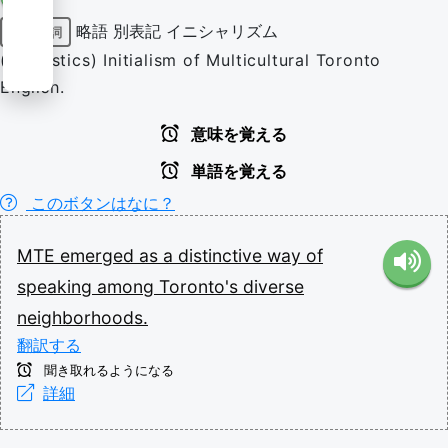
略語
別表記
イニシャリズム
固有名詞
(linguistics) Initialism of Multicultural Toronto
English.
意味を覚える
単語を覚える
このボタンはなに？
MTE
emerged
as
a
distinctive
way
of
speaking
among
Toronto's
diverse
neighborhoods.
翻訳する
聞き取れるようになる
詳細