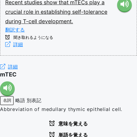
Recent
studies
show
that
mTECs
play
a
crucial
role
in
establishing
self-tolerance
during
T-cell
development.
翻訳する
聞き取れるようになる
詳細
詳細
mTEC
略語
別表記
名詞
Abbreviation of medullary thymic epithelial cell.
意味を覚える
単語を覚える