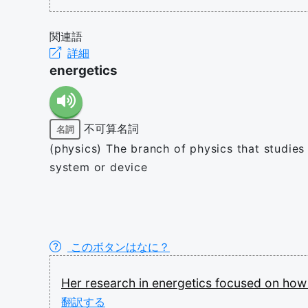
関連語
詳細
energetics
不可算名詞
名詞
(physics) The branch of physics that studies
system or device
このボタンはなに？
Her
research
in
energetics
focused
on
ho
翻訳する