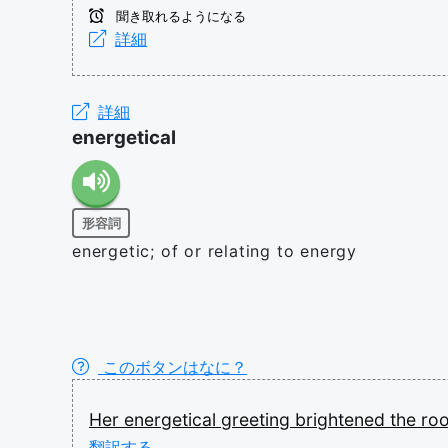
聞き取れるようになる
詳細
詳細
energetical
形容詞
energetic; of or relating to energy
このボタンはなに？
Her
energetical
greeting
brightened
the
ro
翻訳する