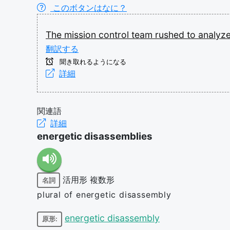
このボタンはなに？
The
mission
control
team
rushed
to
analyz
翻訳する
聞き取れるようになる
詳細
関連語
詳細
energetic disassemblies
活用形
複数形
名詞
plural of energetic disassembly
energetic disassembly
原形: