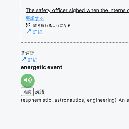
The
safety
officer
sighed
when
the
interns
翻訳する
聞き取れるようになる
詳細
関連語
詳細
energetic event
婉語
名詞
(euphemistic, astronautics, engineering) An 