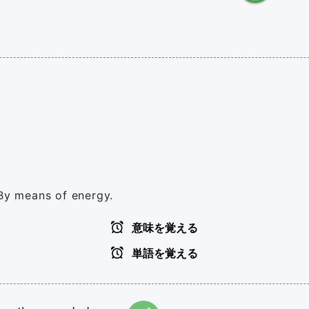
 By means of energy.
意味を覚える
単語を覚える