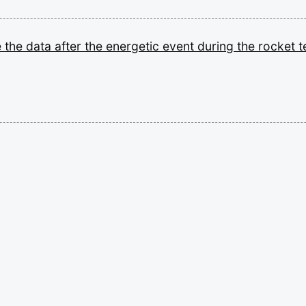
e
the
data
after
the
energetic
event
during
the
rocket
t