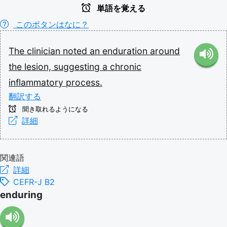
単語を覚える
このボタンはなに？
The
clinician
noted
an
enduration
around
the
lesion,
suggesting
a
chronic
inflammatory
process.
翻訳する
聞き取れるようになる
詳細
関連語
詳細
CEFR-J B2
enduring