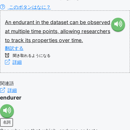
このボタンはなに？
An
endurant
in
the
dataset
can
be
observed
at
multiple
time
points,
allowing
researchers
to
track
its
properties
over
time.
翻訳する
聞き取れるようになる
詳細
関連語
詳細
endurer
名詞