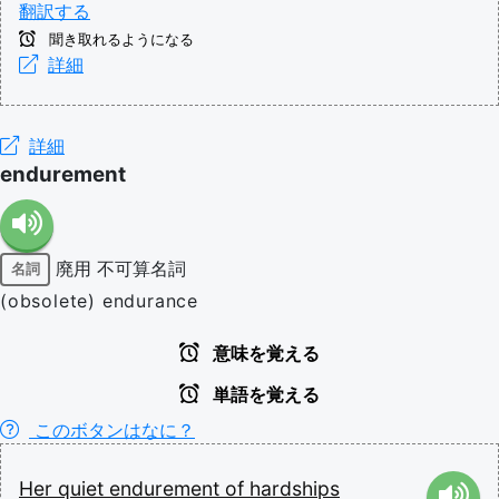
翻訳する
聞き取れるようになる
詳細
詳細
endurement
廃用
不可算名詞
名詞
(obsolete) endurance
意味を覚える
単語を覚える
このボタンはなに？
Her
quiet
endurement
of
hardships