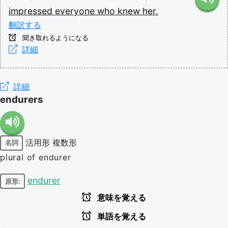
impressed
everyone
who
knew
her.
翻訳する
聞き取れるようになる
詳細
詳細
endurers
活用形
複数形
名詞
plural of endurer
endurer
原形:
意味を覚える
単語を覚える