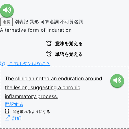
別表記
異形
可算名詞
不可算名詞
名詞
Alternative form of induration
意味を覚える
単語を覚える
このボタンはなに？
The
clinician
noted
an
enduration
around
the
lesion,
suggesting
a
chronic
inflammatory
process.
翻訳する
聞き取れるようになる
詳細