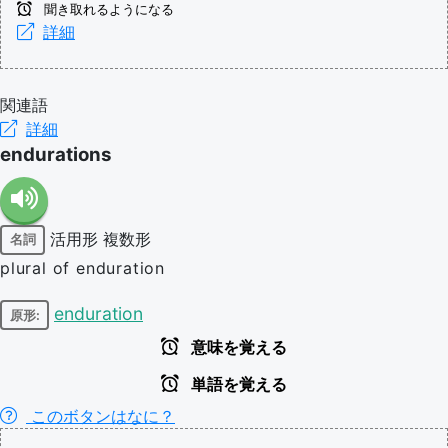
聞き取れるようになる
詳細
関連語
詳細
endurations
活用形
複数形
名詞
plural of enduration
enduration
原形:
意味を覚える
単語を覚える
このボタンはなに？