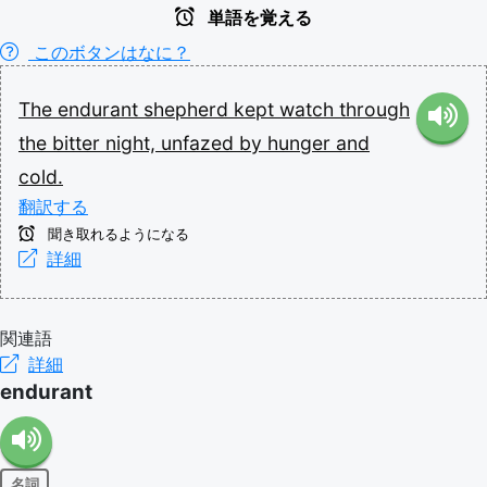
単語を覚える
このボタンはなに？
The
endurant
shepherd
kept
watch
through
the
bitter
night,
unfazed
by
hunger
and
cold.
翻訳する
聞き取れるようになる
詳細
関連語
詳細
endurant
名詞