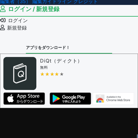
編集者（35）
編集ガイドライン
クレジット
ログイン / 新規登録
ログイン
新規登録
アプリをダウンロード！
DiQt（ディクト）
無料
★★★★★
★★★★★