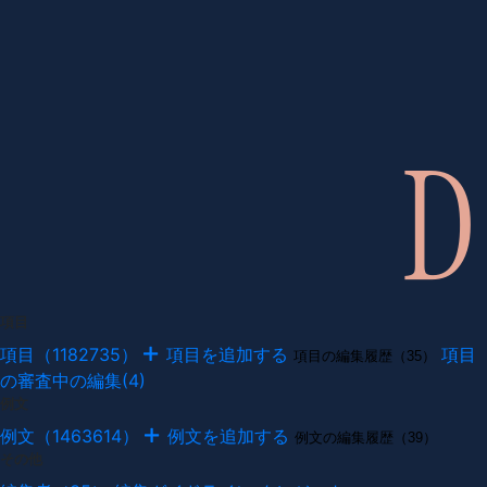
項目
項目（1182735）
項目を追加する
項目
項目の編集履歴（35）
の審査中の編集(4)
例文
例文（1463614）
例文を追加する
例文の編集履歴（39）
その他