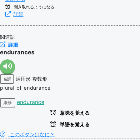
聞き取れるようになる
詳細
関連語
詳細
endurances
活用形
複数形
名詞
plural of endurance
endurance
原形:
意味を覚える
単語を覚える
このボタンはなに？