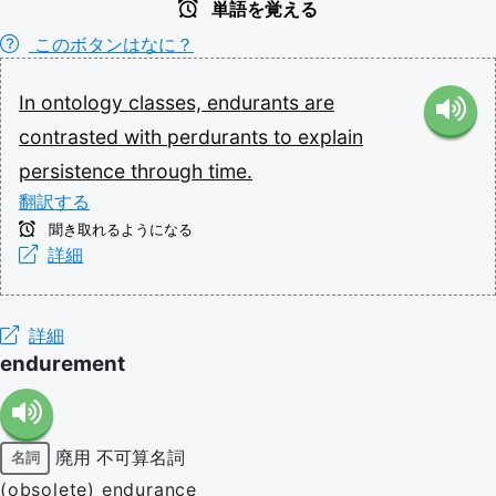
単語を覚える
このボタンはなに？
In
ontology
classes,
endurants
are
contrasted
with
perdurants
to
explain
persistence
through
time.
翻訳する
聞き取れるようになる
詳細
詳細
endurement
廃用
不可算名詞
名詞
(obsolete) endurance