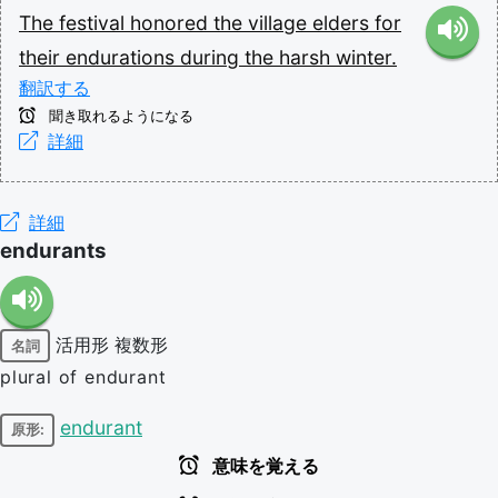
The
festival
honored
the
village
elders
for
their
endurations
during
the
harsh
winter.
翻訳する
聞き取れるようになる
詳細
詳細
endurants
活用形
複数形
名詞
plural of endurant
endurant
原形:
意味を覚える