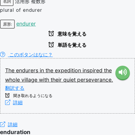
活用形
複数形
名詞
plural of endurer
endurer
原形:
意味を覚える
単語を覚える
このボタンはなに？
The
endurers
in
the
expedition
inspired
the
whole
village
with
their
quiet
perseverance.
翻訳する
聞き取れるようになる
詳細
詳細
enduration