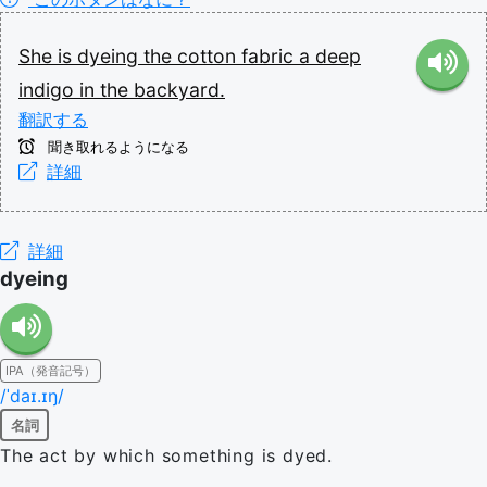
She
is
dyeing
the
cotton
fabric
a
deep
indigo
in
the
backyard.
翻訳する
聞き取れるようになる
詳細
詳細
dyeing
IPA（発音記号）
/ˈdaɪ.ɪŋ/
名詞
The act by which something is dyed.