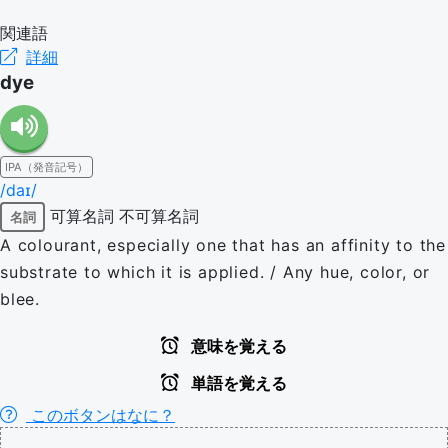
関連語
詳細
dye
IPA（発音記号）
/daɪ/
可算名詞
不可算名詞
名詞
A colourant, especially one that has an affinity to the
substrate to which it is applied. / Any hue, color, or
blee.
意味を覚える
単語を覚える
このボタンはなに？