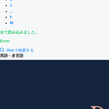
5
...
全て読み込みました。
Error
Webで検索する
英語 - 多言語