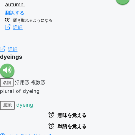
autumn.
翻訳する
聞き取れるようになる
詳細
詳細
dyeings
活用形
複数形
名詞
plural of dyeing
dyeing
原形:
意味を覚える
単語を覚える