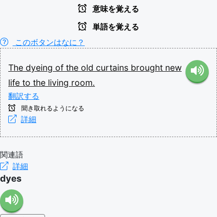
意味を覚える
単語を覚える
このボタンはなに？
The
dyeing
of
the
old
curtains
brought
new
life
to
the
living
room.
翻訳する
聞き取れるようになる
詳細
関連語
詳細
dyes