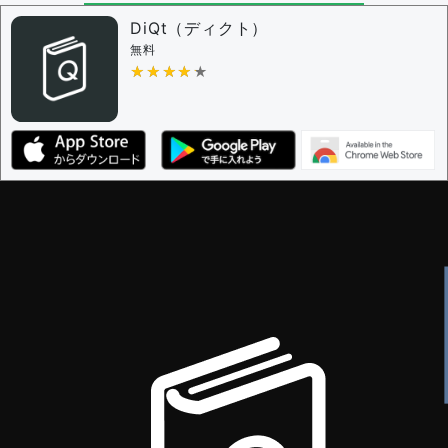
DiQt（ディクト）
無料
★★★★★
★★★★★