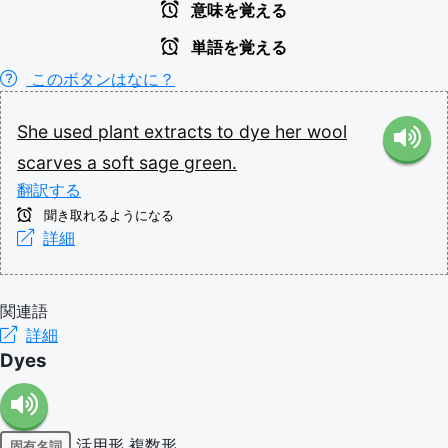
意味を覚える
単語を覚える
このボタンはなに？
She
used
plant
extracts
to
dye
her
wool
scarves
a
soft
sage
green.
翻訳する
聞き取れるようになる
詳細
関連語
詳細
Dyes
活用形
複数形
固有名詞