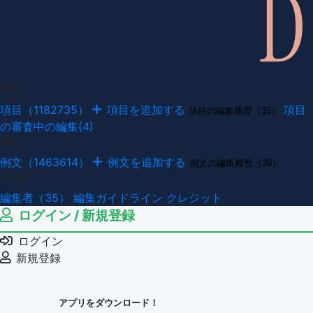
項目
項目（1182735）
項目を追加する
項目
項目の編集履歴（35）
の審査中の編集(4)
例文
例文（1463614）
例文を追加する
例文の編集履歴（39）
その他
編集者（35）
編集ガイドライン
クレジット
ログイン / 新規登録
ログイン
新規登録
アプリをダウンロード！