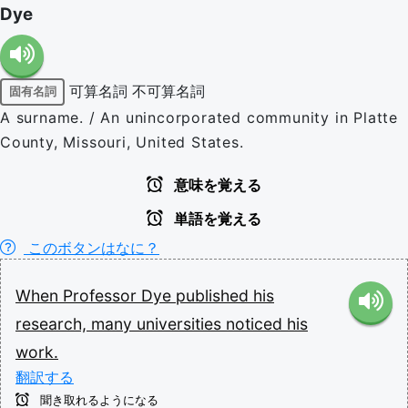
Dye
可算名詞
不可算名詞
固有名詞
A surname. / An unincorporated community in Platte
County, Missouri, United States.
意味を覚える
単語を覚える
このボタンはなに？
When
Professor
Dye
published
his
research,
many
universities
noticed
his
work.
翻訳する
聞き取れるようになる