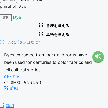
plural of Dye
Dye
原形:
意味を覚える
単語を覚える
このボタンはなに？
Dyes
extracted
from
bark
and
roots
have
been
used
for
centuries
to
color
fabrics
and
tell
cultural
stories.
翻訳する
聞き取れるようになる
詳細
詳細