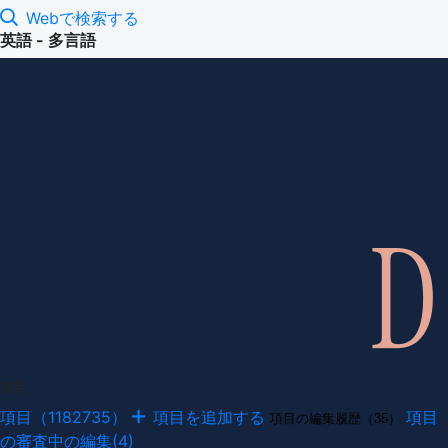
Webで検索する
英語 - 多言語
項目
項目（1182735）
項目を追加する
項目
項目の編集履歴（35）
の審査中の編集(4)