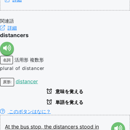
関連語
詳細
distancers
活用形
複数形
名詞
plural of distancer
distancer
原形:
意味を覚える
単語を覚える
このボタンはなに？
At
the
bus
stop,
the
distancers
stood
in