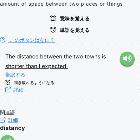
amount of space between two places or things
意味を覚える
単語を覚える
このボタンはなに？
The
distance
between
the
two
towns
is
shorter
than
I
expected.
翻訳する
聞き取れるようになる
詳細
関連語
詳細
distancy