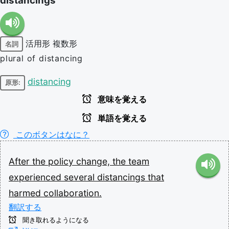
distancings
活用形
複数形
名詞
plural of distancing
distancing
原形:
意味を覚える
単語を覚える
このボタンはなに？
After
the
policy
change,
the
team
experienced
several
distancings
that
harmed
collaboration.
翻訳する
聞き取れるようになる