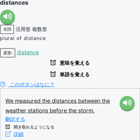
distances
活用形
複数形
名詞
plural of distance
distance
原形:
意味を覚える
単語を覚える
このボタンはなに？
We
measured
the
distances
between
the
weather
stations
before
the
storm.
翻訳する
聞き取れるようになる
詳細