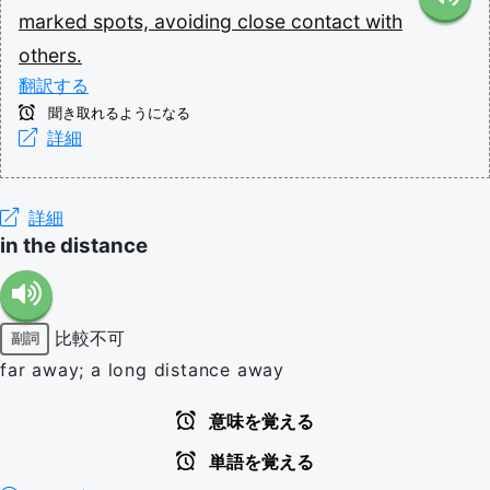
marked
spots,
avoiding
close
contact
with
others.
翻訳する
聞き取れるようになる
詳細
詳細
in the distance
比較不可
副詞
far away; a long distance away
意味を覚える
単語を覚える