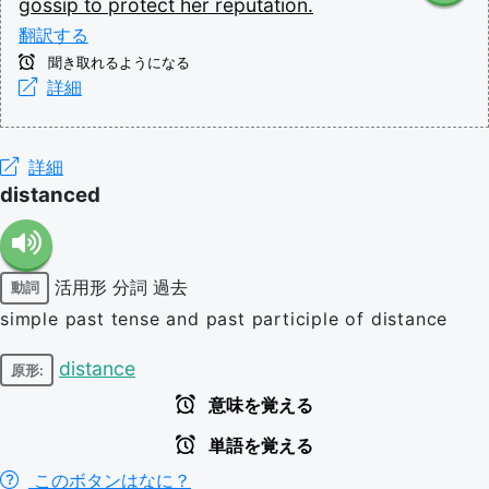
gossip
to
protect
her
reputation.
翻訳する
聞き取れるようになる
詳細
詳細
distanced
活用形
分詞
過去
動詞
simple past tense and past participle of distance
distance
原形:
意味を覚える
単語を覚える
このボタンはなに？