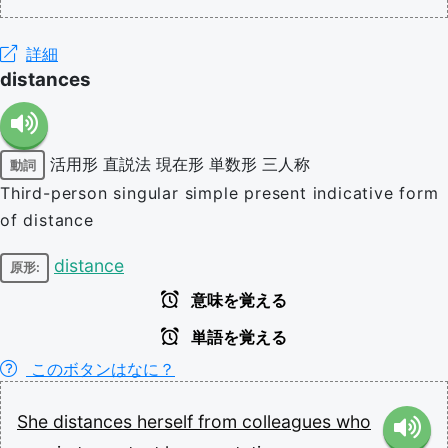
詳細
distances
活用形
直説法
現在形
単数形
三人称
動詞
Third-person singular simple present indicative form
of distance
distance
原形:
意味を覚える
単語を覚える
このボタンはなに？
She
distances
herself
from
colleagues
who