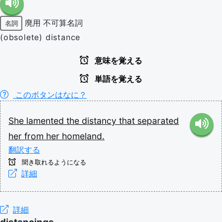
廃用
不可算名詞
名詞
(obsolete) distance
意味を覚える
単語を覚える
このボタンはなに？
She
lamented
the
distancy
that
separated
her
from
her
homeland.
翻訳する
聞き取れるようになる
詳細
詳細