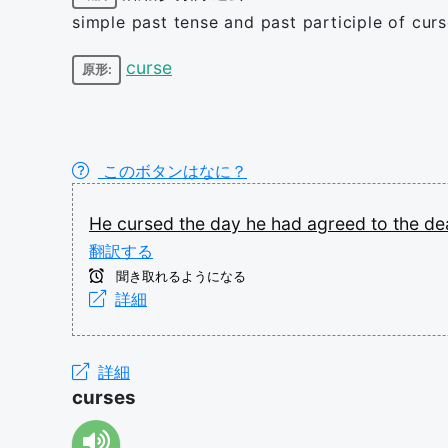
simple past tense and past participle of cur
curse
原形:
このボタンはなに？
He
cursed
the
day
he
had
agreed
to
the
dea
翻訳する
聞き取れるようになる
詳細
詳細
curses