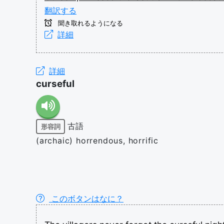
翻訳する
聞き取れるようになる
詳細
詳細
curseful
古語
形容詞
(archaic) horrendous, horrific
このボタンはなに？