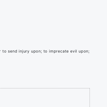
r to send injury upon; to imprecate evil upon;