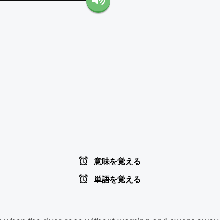
意味を覚える
単語を覚える