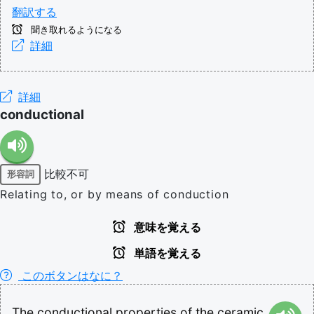
翻訳する
聞き取れるようになる
詳細
詳細
conductional
比較不可
形容詞
Relating to, or by means of conduction
意味を覚える
単語を覚える
このボタンはなに？
The
conductional
properties
of
the
ceramic