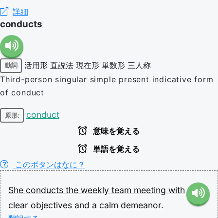
詳細
conducts
活用形
直説法
現在形
単数形
三人称
動詞
Third-person singular simple present indicative form
of conduct
conduct
原形:
意味を覚える
単語を覚える
このボタンはなに？
She
conducts
the
weekly
team
meeting
with
clear
objectives
and
a
calm
demeanor.