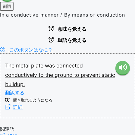
副詞
In a conductive manner / By means of conduction
意味を覚える
単語を覚える
このボタンはなに？
The
metal
plate
was
connected
conductively
to
the
ground
to
prevent
static
buildup.
翻訳する
聞き取れるようになる
詳細
関連語