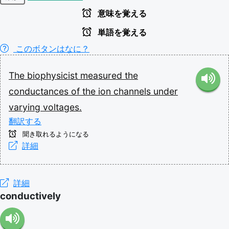
意味を覚える
単語を覚える
このボタンはなに？
The
biophysicist
measured
the
conductances
of
the
ion
channels
under
varying
voltages.
翻訳する
聞き取れるようになる
詳細
詳細
conductively