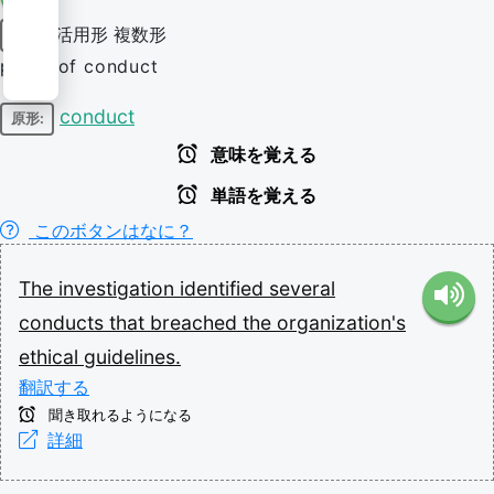
活用形
複数形
名詞
plural of conduct
conduct
原形:
意味を覚える
単語を覚える
このボタンはなに？
The
investigation
identified
several
conducts
that
breached
the
organization's
ethical
guidelines.
翻訳する
聞き取れるようになる
詳細