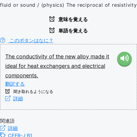
fluid or sound / (physics) The reciprocal of resistivity
意味を覚える
単語を覚える
このボタンはなに？
The
conductivity
of
the
new
alloy
made
it
ideal
for
heat
exchangers
and
electrical
components.
翻訳する
聞き取れるようになる
詳細
関連語
詳細
CEFR-J B1