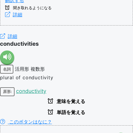
翻訳する
聞き取れるようになる
詳細
詳細
conductivities
活用形
複数形
名詞
plural of conductivity
conductivity
原形:
意味を覚える
単語を覚える
このボタンはなに？