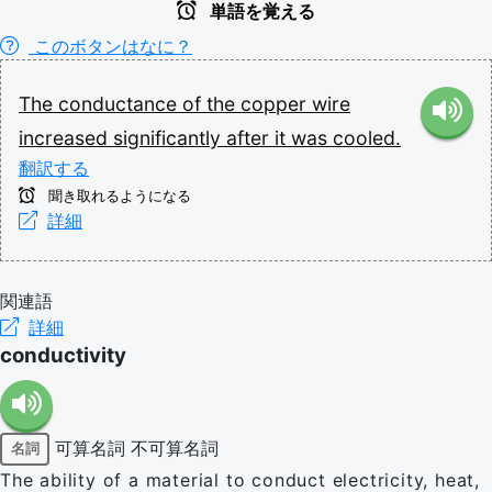
単語を覚える
このボタンはなに？
The
conductance
of
the
copper
wire
increased
significantly
after
it
was
cooled.
翻訳する
聞き取れるようになる
詳細
関連語
詳細
conductivity
可算名詞
不可算名詞
名詞
The ability of a material to conduct electricity, heat,