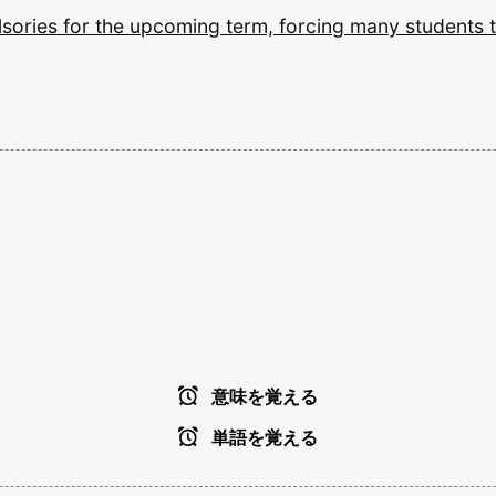
sories
for
the
upcoming
term,
forcing
many
students
意味を覚える
単語を覚える