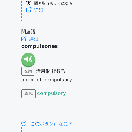
聞き取れるようになる
詳細
関連語
詳細
compulsories
活用形
複数形
名詞
plural of compulsory
compulsory
原形:
このボタンはなに？