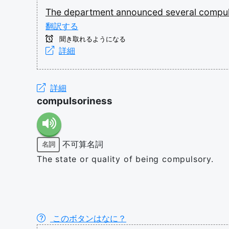
The
department
announced
several
compul
翻訳する
聞き取れるようになる
詳細
詳細
compulsoriness
不可算名詞
名詞
The state or quality of being compulsory.
このボタンはなに？