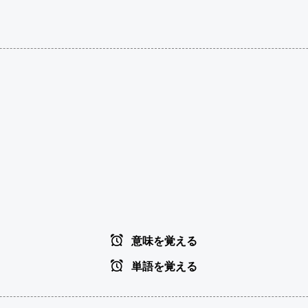
意味を覚える
単語を覚える