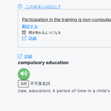
このボタンはなに？
Participation
in
the
training
is
non-compuls
翻訳する
聞き取れるようになる
詳細
詳細
compulsory education
不可算名詞
名詞
(law, education) A period of time in a child'