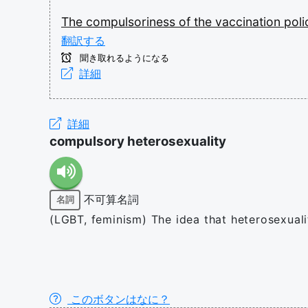
The
compulsoriness
of
the
vaccination
pol
翻訳する
聞き取れるようになる
詳細
詳細
compulsory heterosexuality
不可算名詞
名詞
(LGBT, feminism) The idea that heterosexuali
このボタンはなに？