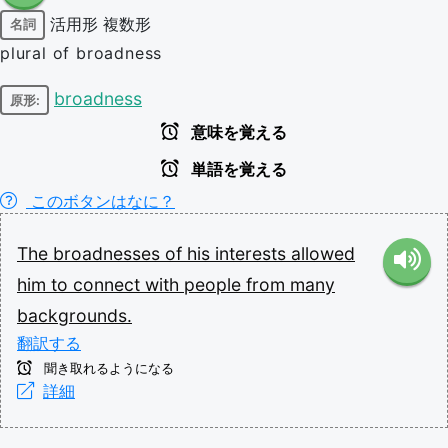
活用形
複数形
名詞
plural of broadness
broadness
原形:
意味を覚える
単語を覚える
このボタンはなに？
The
broadnesses
of
his
interests
allowed
him
to
connect
with
people
from
many
backgrounds.
翻訳する
聞き取れるようになる
詳細