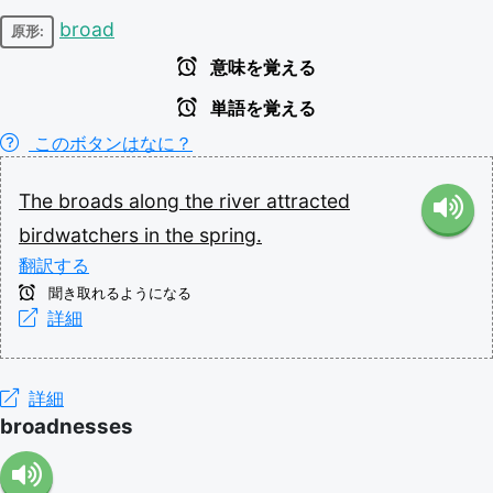
broad
原形:
意味を覚える
単語を覚える
このボタンはなに？
The
broads
along
the
river
attracted
birdwatchers
in
the
spring.
翻訳する
聞き取れるようになる
詳細
詳細
broadnesses