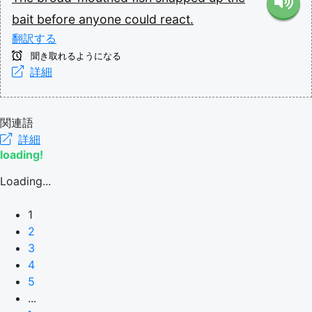
bait
before
anyone
could
react.
翻訳する
聞き取れるようになる
詳細
関連語
詳細
loading!
Loading...
1
2
3
4
5
...