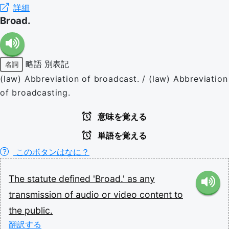
詳細
Broad.
略語
別表記
名詞
(law) Abbreviation of broadcast. / (law) Abbreviation
of broadcasting.
意味を覚える
単語を覚える
このボタンはなに？
The
statute
defined
'Broad.'
as
any
transmission
of
audio
or
video
content
to
the
public.
翻訳する