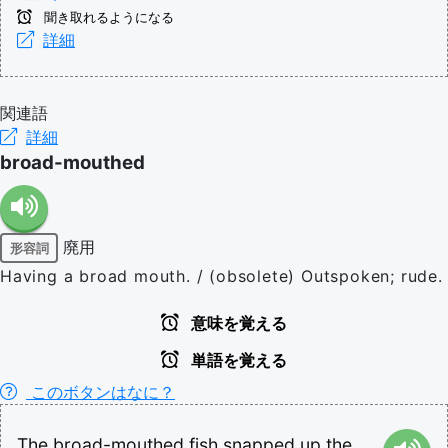
聞き取れるようになる
詳細
関連語
詳細
broad-mouthed
廃用
形容詞
Having a broad mouth. / (obsolete) Outspoken; rude.
意味を覚える
単語を覚える
このボタンはなに？
The
broad-mouthed
fish
snapped
up
the