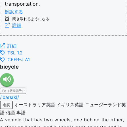
transportation.
翻訳する
聞き取れるようになる
詳細
詳細
TSL 1.2
CEFR-J A1
bicycle
IPA（発音記号）
/ˈbaɪsɪkl̩/
オーストラリア英語
イギリス英語
ニュージーランド英
名詞
語
俗語
卑語
A vehicle that has two wheels, one behind the other,