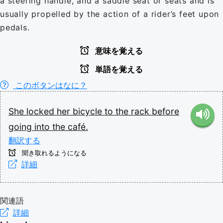
a steering handle, and a saddle seat or seats and is
usually propelled by the action of a rider’s feet upon
pedals.
意味を覚える
単語を覚える
このボタンはなに？
She
locked
her
bicycle
to
the
rack
before
going
into
the
café.
翻訳する
聞き取れるようになる
詳細
関連語
詳細