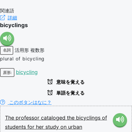
関連語
詳細
bicyclings
活用形
複数形
名詞
plural of bicycling
bicycling
原形:
意味を覚える
単語を覚える
このボタンはなに？
The
professor
cataloged
the
bicyclings
of
students
for
her
study
on
urban