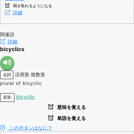
聞き取れるようになる
詳細
関連語
詳細
bicyclics
活用形
複数形
名詞
plural of bicyclic
bicyclic
原形:
意味を覚える
単語を覚える
このボタンはなに？