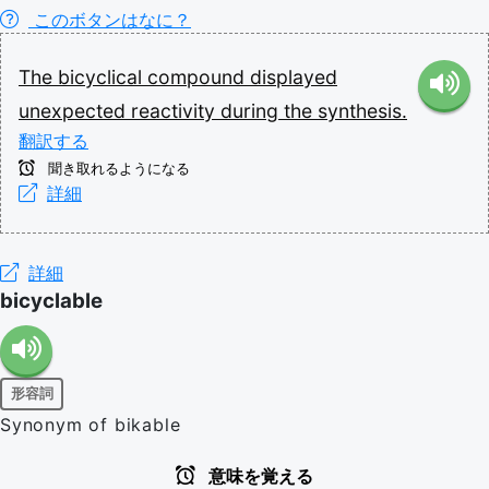
このボタンはなに？
The
bicyclical
compound
displayed
unexpected
reactivity
during
the
synthesis.
翻訳する
聞き取れるようになる
詳細
詳細
bicyclable
形容詞
Synonym of bikable
意味を覚える