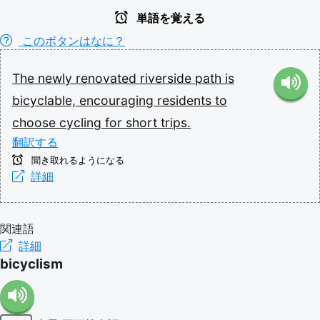
単語を覚える
このボタンはなに？
The
newly
renovated
riverside
path
is
bicyclable,
encouraging
residents
to
choose
cycling
for
short
trips.
翻訳する
聞き取れるようになる
詳細
関連語
詳細
bicyclism