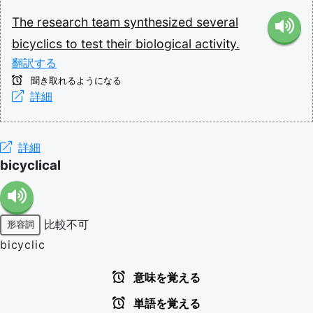
The
research
team
synthesized
several
bicyclics
to
test
their
biological
activity.
翻訳する
聞き取れるようになる
詳細
詳細
bicyclical
比較不可
形容詞
bicyclic
意味を覚える
単語を覚える