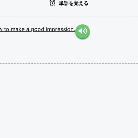
単語を覚える
ew
to
make
a
good
impression.