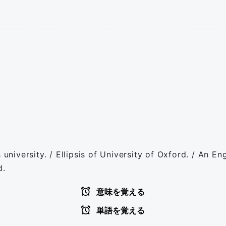
 university. / Ellipsis of University of Oxford. / An E
d.
意味を覚える
単語を覚える