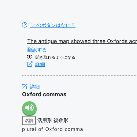
このボタンはなに？
The
antique
map
showed
three
Oxfords
ac
翻訳する
聞き取れるようになる
詳細
詳細
Oxford commas
活用形
複数形
名詞
plural of Oxford comma