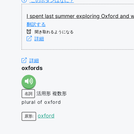
このボタンはなに？
I
spent
last
summer
exploring
Oxford
and
翻訳する
聞き取れるようになる
詳細
詳細
oxfords
活用形
複数形
名詞
plural of oxford
oxford
原形: