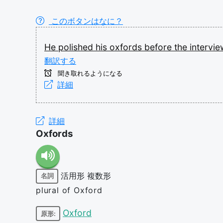
このボタンはなに？
He
polished
his
oxfords
before
the
intervi
翻訳する
聞き取れるようになる
詳細
詳細
Oxfords
活用形
複数形
名詞
plural of Oxford
Oxford
原形: