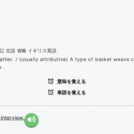
記
古語
省略
イギリス英語
ather. / (usually attributive) A type of basket weave c
r.
意味を覚える
単語を覚える
e
interview.