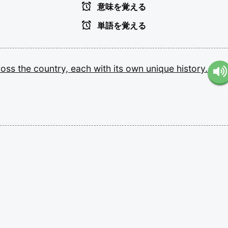
意味を覚える
単語を覚える
ross
the
country,
each
with
its
own
unique
history.