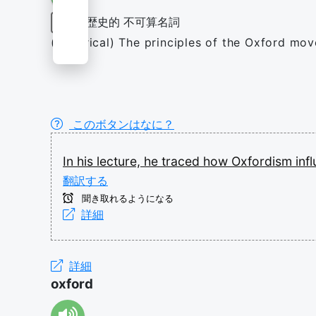
歴史的
不可算名詞
名詞
(historical) The principles of the Oxford mo
このボタンはなに？
In
his
lecture,
he
traced
how
Oxfordism
inf
翻訳する
聞き取れるようになる
詳細
詳細
oxford