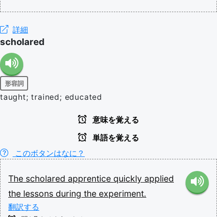
詳細
scholared
形容詞
taught; trained; educated
意味を覚える
単語を覚える
このボタンはなに？
The
scholared
apprentice
quickly
applied
the
lessons
during
the
experiment.
翻訳する