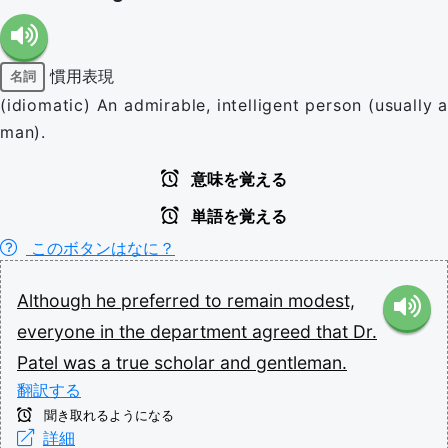
慣用表現
名詞
(idiomatic) An admirable, intelligent person (usually a
man).
意味を覚える
単語を覚える
このボタンはなに？
Although
he
preferred
to
remain
modest,
everyone
in
the
department
agreed
that
Dr.
Patel
was
a
true
scholar
and
gentleman.
翻訳する
聞き取れるようになる
詳細