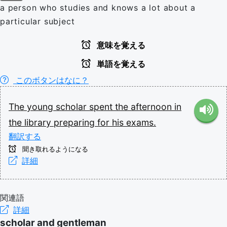
a person who studies and knows a lot about a
particular subject
意味を覚える
単語を覚える
このボタンはなに？
The
young
scholar
spent
the
afternoon
in
the
library
preparing
for
his
exams.
翻訳する
聞き取れるようになる
詳細
関連語
詳細
scholar and gentleman