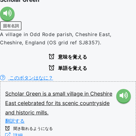
固有名詞
A village in Odd Rode parish, Cheshire East,
Cheshire, England (OS grid ref SJ8357).
意味を覚える
単語を覚える
このボタンはなに？
Scholar
Green
is
a
small
village
in
Cheshire
East
celebrated
for
its
scenic
countryside
and
historic
mills.
翻訳する
聞き取れるようになる
詳細