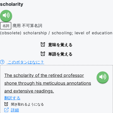
scholarity
廃用
不可算名詞
名詞
(obsolete) scholarship / schooling; level of education
意味を覚える
単語を覚える
このボタンはなに？
The
scholarity
of
the
retired
professor
shone
through
his
meticulous
annotations
and
extensive
readings.
翻訳する
聞き取れるようになる
詳細