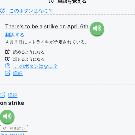
単語を覚える
このボタンはなに？
There's
to
be
a
strike
on
April
6th.
翻訳する
４月６日にストライキが予定されている。
読めるようになる
話せるようになる
このボタンはなに？
詳細
詳細
on strike
IPA（発音記号）