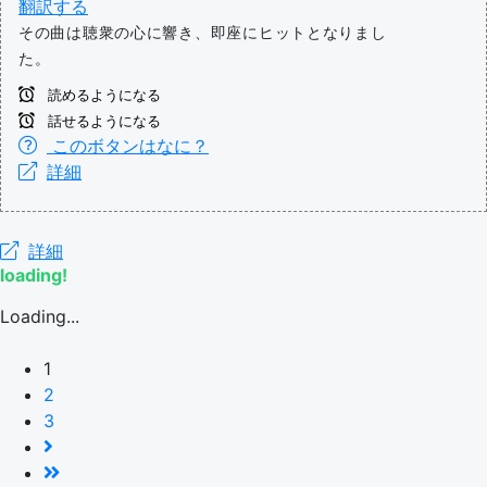
翻訳する
その曲は聴衆の心に響き、即座にヒットとなりまし
た。
読めるようになる
話せるようになる
このボタンはなに？
詳細
詳細
loading!
Loading...
1
2
3