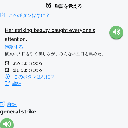
単語を覚える
このボタンはなに？
Her
striking
beauty
caught
everyone's
attention.
翻訳する
彼女の人目を引く美しさが、みんなの注目を集めた。
読めるようになる
話せるようになる
このボタンはなに？
詳細
詳細
general strike