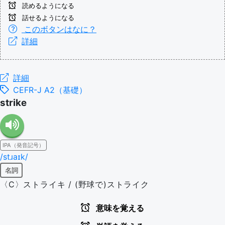
読めるようになる
話せるようになる
このボタンはなに？
詳細
詳細
CEFR-J A2（基礎）
strike
IPA（発音記号）
/stɹaɪk/
名詞
〈C〉ストライキ / (野球で)ストライク
意味を覚える