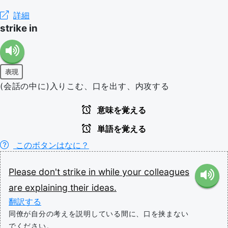
詳細
strike in
表現
(会話の中に)入りこむ、口を出す、内攻する
意味を覚える
単語を覚える
このボタンはなに？
Please
don't
strike
in
while
your
colleagues
are
explaining
their
ideas.
翻訳する
同僚が自分の考えを説明している間に、口を挟まない
でください。