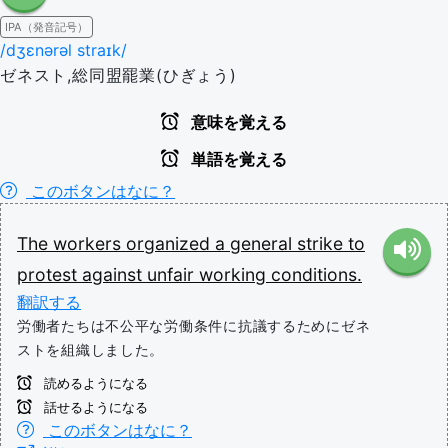
IPA（発音記号）
/dʒɛnərəl straɪk/
ゼネスト,総同盟罷業(ひぎょう)
意味を覚える
単語を覚える
このボタンはなに？
The
workers
organized
a
general
strike
to
protest
against
unfair
working
conditions.
翻訳する
労働者たちは不公平な労働条件に抗議するためにゼネ
ストを組織しました。
読めるようになる
話せるようになる
このボタンはなに？