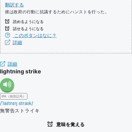
翻訳する
彼は政府の行動に抗議するためにハンストを行った。
読めるようになる
話せるようになる
このボタンはなに？
詳細
詳細
lightning strike
IPA（発音記号）
/ˈlaɪtnɪŋ straɪk/
無警告ストライキ
意味を覚える