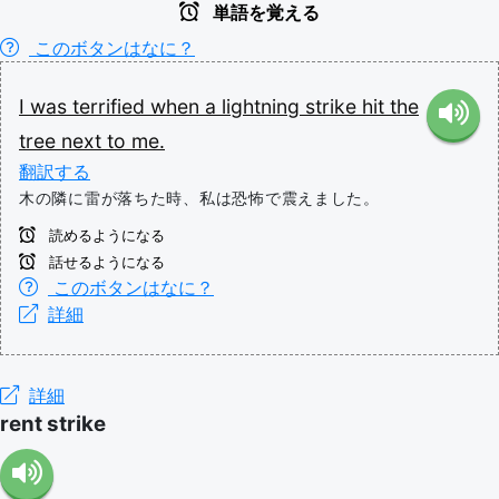
単語を覚える
このボタンはなに？
I
was
terrified
when
a
lightning
strike
hit
the
tree
next
to
me.
翻訳する
木の隣に雷が落ちた時、私は恐怖で震えました。
読めるようになる
話せるようになる
このボタンはなに？
詳細
詳細
rent strike