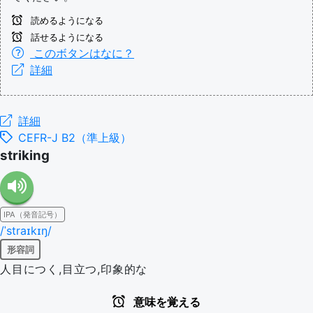
読めるようになる
話せるようになる
このボタンはなに？
詳細
詳細
CEFR-J B2（準上級）
striking
IPA（発音記号）
/ˈstraɪkɪŋ/
形容詞
人目につく,目立つ,印象的な
意味を覚える