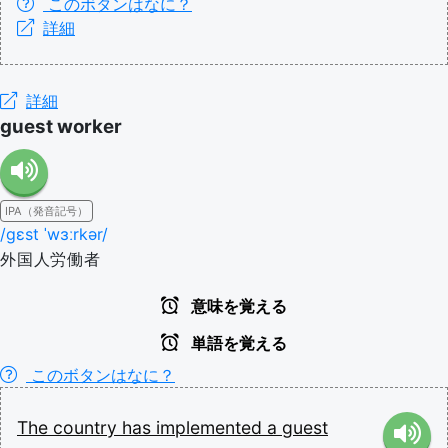
このボタンはなに？
詳細
詳細
guest worker
IPA（発音記号）
/ɡɛst ˈwɜːrkər/
外国人労働者
意味を覚える
単語を覚える
このボタンはなに？
The
country
has
implemented
a
guest