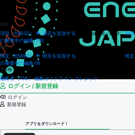
項目
項目（59632）
項目を追加する
項目
項目の編集履歴（34950）
の審査中の編集(116)
例文
例文（65862）
例文を追加する
例文
例文の編集履歴（18045）
の審査中の編集(9)
その他
編集者（726）
編集ガイドライン
クレジット
ログイン / 新規登録
ログイン
新規登録
アプリをダウンロード！