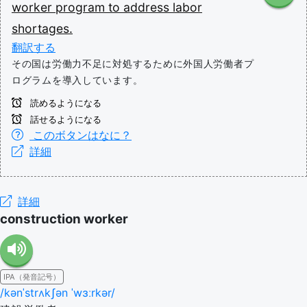
worker
program
to
address
labor
shortages.
翻訳する
その国は労働力不足に対処するために外国人労働者プ
ログラムを導入しています。
読めるようになる
話せるようになる
このボタンはなに？
詳細
詳細
construction worker
IPA（発音記号）
/kənˈstrʌkʃən ˈwɜːrkər/