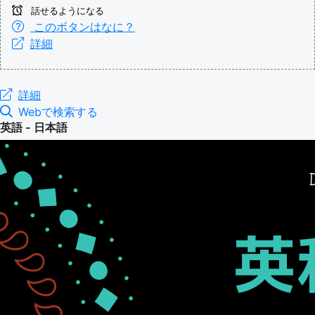
話せるようになる
このボタンはなに？
詳細
詳細
Webで検索する
英語 - 日本語