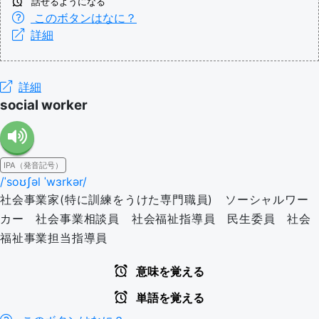
話せるようになる
このボタンはなに？
詳細
詳細
social worker
IPA（発音記号）
/ˈsoʊʃəl ˈwɜrkər/
社会事業家(特に訓練をうけた専門職員) ソーシャルワー
カー 社会事業相談員 社会福祉指導員 民生委員 社会
福祉事業担当指導員
意味を覚える
単語を覚える