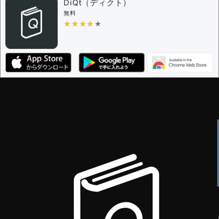
DiQt（ディクト）
無料
★★★★★
★★★★★