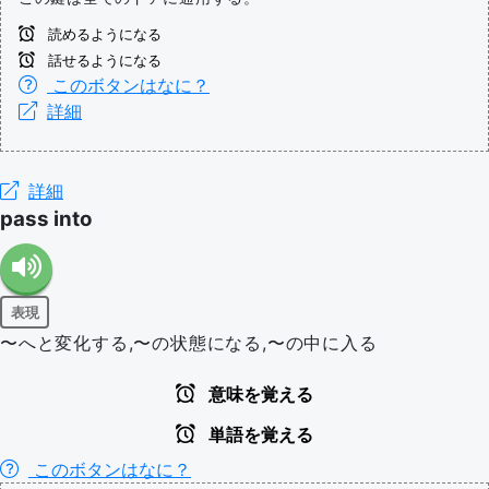
読めるようになる
話せるようになる
このボタンはなに？
詳細
詳細
pass into
表現
〜へと変化する,〜の状態になる,〜の中に入る
意味を覚える
単語を覚える
このボタンはなに？