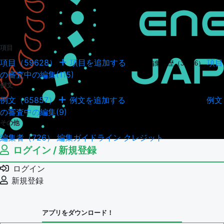
項目
項目（59628）
項目を追加する
項目
項目の編集履歴（34946）
の審査中の編集(115)
例文
例文（65857）
例文を追加する
例文
例文の編集履歴（18040）
の審査中の編集(9)
その他
編集者（726）
編集ガイドライン
クレジット
ログイン / 新規登録
ログイン
新規登録
アプリをダウンロード！