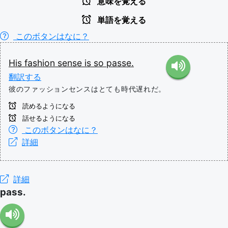
意味を覚える
単語を覚える
このボタンはなに？
His
fashion
sense
is
so
passe.
翻訳する
彼のファッションセンスはとても時代遅れだ。
読めるようになる
話せるようになる
このボタンはなに？
詳細
詳細
pass.