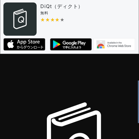
DiQt（ディクト）
無料
★★★★★
★★★★★