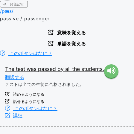
IPA（発音記号）
/pæs/
passive / passenger
意味を覚える
単語を覚える
このボタンはなに？
The
test
was
passed
by
all
the
students.
翻訳する
テストは全ての生徒に合格されました。
読めるようになる
話せるようになる
このボタンはなに？
詳細