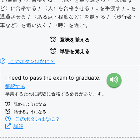
ど〉に合格する / 〈人〉を合格させる / …を手渡す / …を
通過させる / 〈ある点・程度など〉を越える / 〈歩行者・
車など〉を追い抜く / 〈時〉を過ごす
意味を覚える
単語を覚える
このボタンはなに？
I
need
to
pass
the
exam
to
graduate.
翻訳する
卒業するために試験に合格する必要があります。
読めるようになる
話せるようになる
このボタンはなに？
詳細