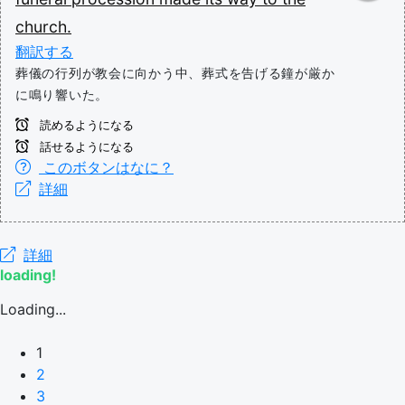
church.
翻訳する
葬儀の行列が教会に向かう中、葬式を告げる鐘が厳か
に鳴り響いた。
読めるようになる
話せるようになる
このボタンはなに？
詳細
詳細
loading!
Loading...
1
2
3