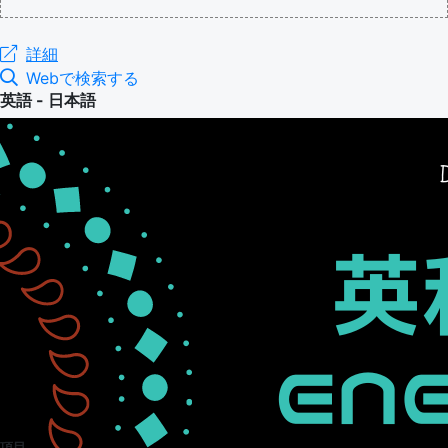
詳細
Webで検索する
英語 - 日本語
項目