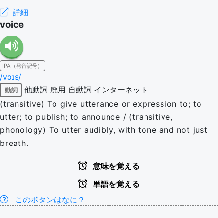
詳細
voice
IPA（発音記号）
/vɔɪs/
他動詞
廃用
自動詞
インターネット
動詞
(transitive) To give utterance or expression to; to
utter; to publish; to announce / (transitive,
phonology) To utter audibly, with tone and not just
breath.
意味を覚える
単語を覚える
このボタンはなに？