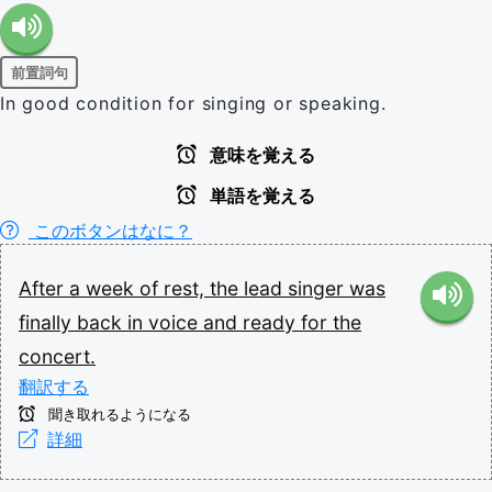
前置詞句
In good condition for singing or speaking.
意味を覚える
単語を覚える
このボタンはなに？
After
a
week
of
rest,
the
lead
singer
was
finally
back
in
voice
and
ready
for
the
concert.
翻訳する
聞き取れるようになる
詳細