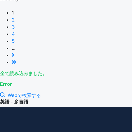
1
2
3
4
5
...
全て読み込みました。
Error
Webで検索する
英語 - 多言語