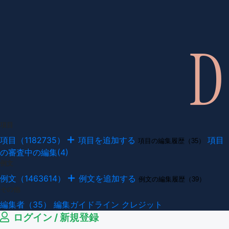
項目
項目（1182735）
項目を追加する
項目
項目の編集履歴（35）
の審査中の編集(4)
例文
例文（1463614）
例文を追加する
例文の編集履歴（39）
その他
編集者（35）
編集ガイドライン
クレジット
ログイン / 新規登録