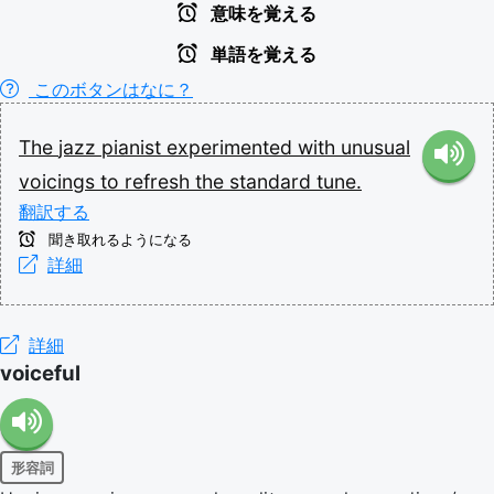
意味を覚える
単語を覚える
このボタンはなに？
The
jazz
pianist
experimented
with
unusual
voicings
to
refresh
the
standard
tune.
翻訳する
聞き取れるようになる
詳細
詳細
voiceful
形容詞