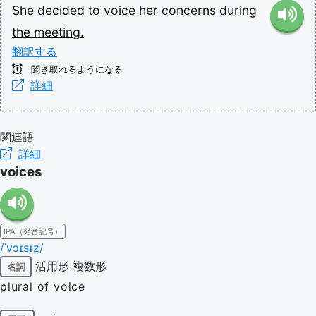
She
decided
to
voice
her
concerns
during
the
meeting.
翻訳する
聞き取れるようになる
詳細
関連語
詳細
voices
IPA（発音記号）
/ˈvɔɪsɪz/
活用形
複数形
名詞
plural of voice