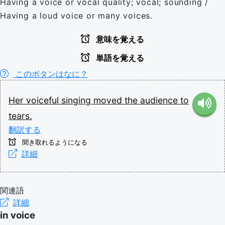
Having a voice or vocal quality; vocal; sounding /
Having a loud voice or many voices.
意味を覚える
単語を覚える
このボタンはなに？
Her
voiceful
singing
moved
the
audience
to
tears.
翻訳する
聞き取れるようになる
詳細
関連語
詳細
in voice