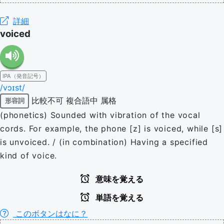
詳細
voiced
IPA（発音記号）
/vɔɪst/
比較不可
複合語中
属格
形容詞
(phonetics) Sounded with vibration of the vocal
cords. For example, the phone [z] is voiced, while [s]
is unvoiced. / (in combination) Having a specified
kind of voice.
意味を覚える
単語を覚える
このボタンはなに？