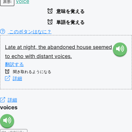
voice
原形:
意味を覚える
単語を覚える
このボタンはなに？
Late
at
night,
the
abandoned
house
seemed
to
echo
with
distant
voices.
翻訳する
聞き取れるようになる
詳細
詳細
voices