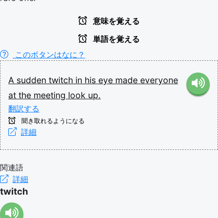
意味を覚える
単語を覚える
このボタンはなに？
A
sudden
twitch
in
his
eye
made
everyone
at
the
meeting
look
up.
翻訳する
聞き取れるようになる
詳細
関連語
詳細
twitch