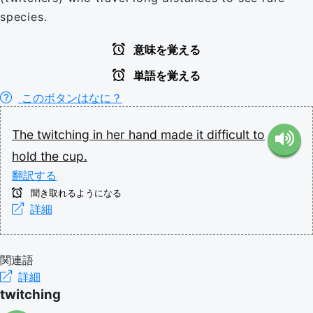
species.
意味を覚える
単語を覚える
このボタンはなに？
The
twitching
in
her
hand
made
it
difficult
to
hold
the
cup.
翻訳する
聞き取れるようになる
詳細
関連語
詳細
twitching