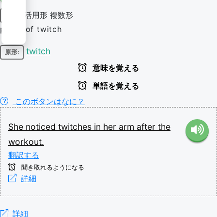
活用形
複数形
名詞
plural of twitch
twitch
原形:
意味を覚える
単語を覚える
このボタンはなに？
She
noticed
twitches
in
her
arm
after
the
workout.
翻訳する
聞き取れるようになる
詳細
詳細