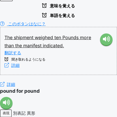
意味を覚える
単語を覚える
このボタンはなに？
The
shipment
weighed
ten
Pounds
more
than
the
manifest
indicated.
翻訳する
聞き取れるようになる
詳細
詳細
pound for pound
別表記
異形
表現