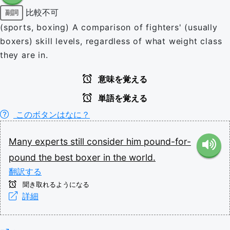
比較不可
副詞
(sports, boxing) A comparison of fighters' (usually
boxers) skill levels, regardless of what weight class
they are in.
意味を覚える
単語を覚える
このボタンはなに？
Many
experts
still
consider
him
pound-for-
pound
the
best
boxer
in
the
world.
翻訳する
聞き取れるようになる
詳細