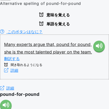
Alternative spelling of pound-for-pound
意味を覚える
単語を覚える
このボタンはなに？
Many
experts
argue
that,
pound
for
pound,
she
is
the
most
talented
player
on
the
team.
翻訳する
聞き取れるようになる
詳細
詳細
pound-for-pound