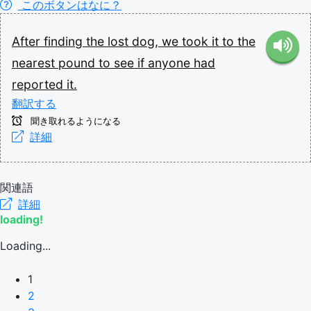
このボタンはなに？
After
finding
the
lost
dog,
we
took
it
to
the
nearest
pound
to
see
if
anyone
had
reported
it.
翻訳する
聞き取れるようになる
詳細
関連語
詳細
loading!
Loading...
1
2