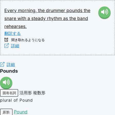
Every
morning,
the
drummer
pounds
the
snare
with
a
steady
rhythm
as
the
band
rehearses.
翻訳する
聞き取れるようになる
詳細
詳細
Pounds
活用形
複数形
固有名詞
plural of Pound
Pound
原形: