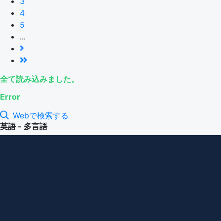
3
4
5
...
全て読み込みました。
Error
Webで検索する
英語 - 多言語