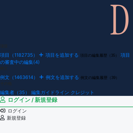
項目
項目（1182735）
項目を追加する
項目
項目の編集履歴（35）
の審査中の編集(4)
例文
例文（1463614）
例文を追加する
例文の編集履歴（39）
その他
編集者（35）
編集ガイドライン
クレジット
ログイン / 新規登録
ログイン
新規登録