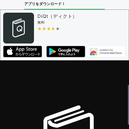
アプリをダウンロード！
DiQt（ディクト）
無料
★★★★★
★★★★★