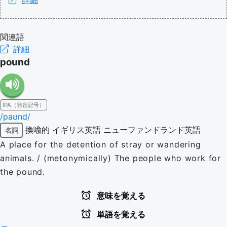
詳細
関連語
詳細
pound
IPA（発音記号）
/paʊnd/
換喩的
イギリス英語
ニューファンドランド英語
名詞
A place for the detention of stray or wandering
animals. / (metonymically) The people who work for
the pound.
意味を覚える
単語を覚える