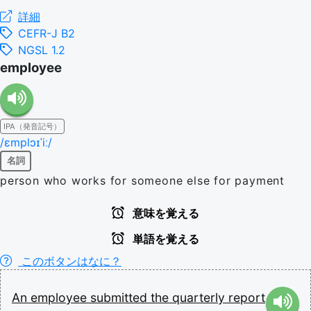
詳細
CEFR-J B2
NGSL 1.2
employee
IPA（発音記号）
/ɛmplɔɪˈiː/
名詞
person who works for someone else for payment
意味を覚える
単語を覚える
このボタンはなに？
An
employee
submitted
the
quarterly
report