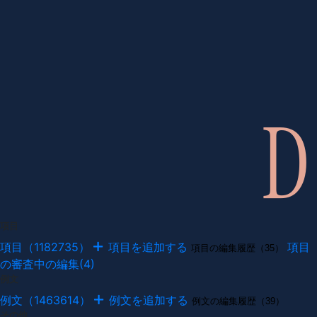
項目
項目（1182735）
項目を追加する
項目
項目の編集履歴（35）
の審査中の編集(4)
例文
例文（1463614）
例文を追加する
例文の編集履歴（39）
その他