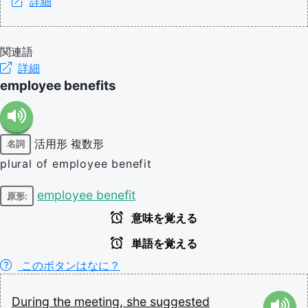
詳細
関連語
詳細
employee benefits
活用形
複数形
名詞
plural of employee benefit
employee benefit
原形:
意味を覚える
単語を覚える
このボタンはなに？
During
the
meeting,
she
suggested