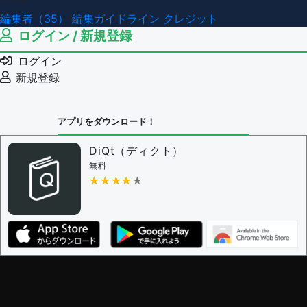
編集者（35）
編集ガイドライン
クレジット
ログイン / 新規登録
ログイン
新規登録
アプリをダウンロード！
DiQt（ディクト）
無料
★★★★★
★★★★★