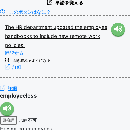
単語を覚える
このボタンはなに？
The
HR
department
updated
the
employee
handbooks
to
include
new
remote
work
policies.
翻訳する
聞き取れるようになる
詳細
詳細
employeeless
比較不可
形容詞
Having no employees.