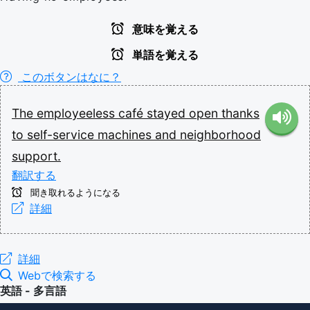
意味を覚える
単語を覚える
このボタンはなに？
The
employeeless
café
stayed
open
thanks
to
self-service
machines
and
neighborhood
support.
翻訳する
聞き取れるようになる
詳細
詳細
Webで検索する
英語 - 多言語