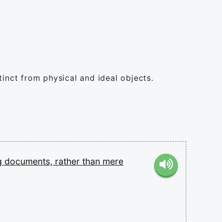
tinct from physical and ideal objects.
ng
documents,
rather
than
mere