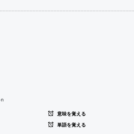
on
意味を覚える
単語を覚える