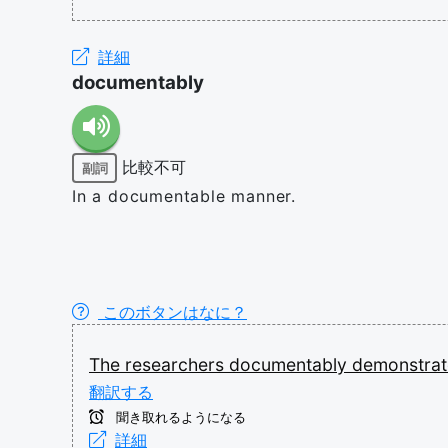
詳細
documentably
比較不可
副詞
In a documentable manner.
このボタンはなに？
The
researchers
documentably
demonstra
翻訳する
聞き取れるようになる
詳細