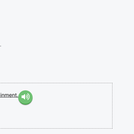
.
ainment.