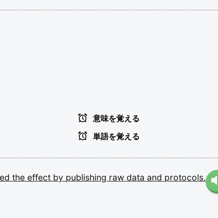
意味を覚える
単語を覚える
ted
the
effect
by
publishing
raw
data
and
protocols.