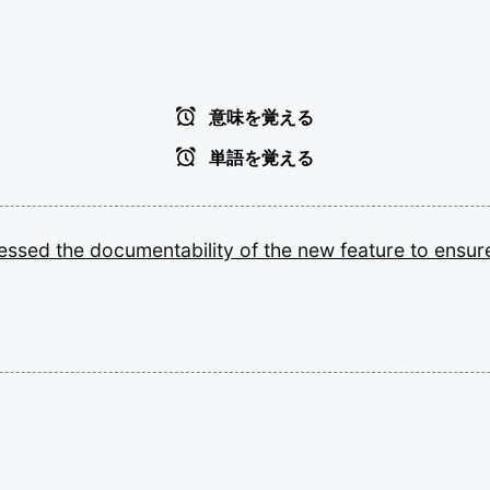
意味を覚える
単語を覚える
essed
the
documentability
of
the
new
feature
to
ensur