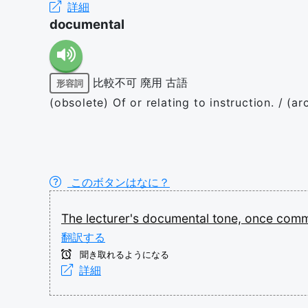
詳細
documental
比較不可
廃用
古語
形容詞
(obsolete) Of or relating to instruction. / (a
このボタンはなに？
The
lecturer's
documental
tone,
once
com
翻訳する
聞き取れるようになる
詳細