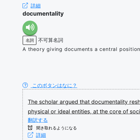
詳細
documentality
不可算名詞
名詞
A theory giving documents a central position 
このボタンはなに？
The
scholar
argued
that
documentality
res
physical
or
ideal
entities,
at
the
core
of
soc
翻訳する
聞き取れるようになる
詳細