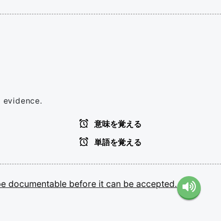
 evidence.
意味を覚える
単語を覚える
be
documentable
before
it
can
be
accepted.