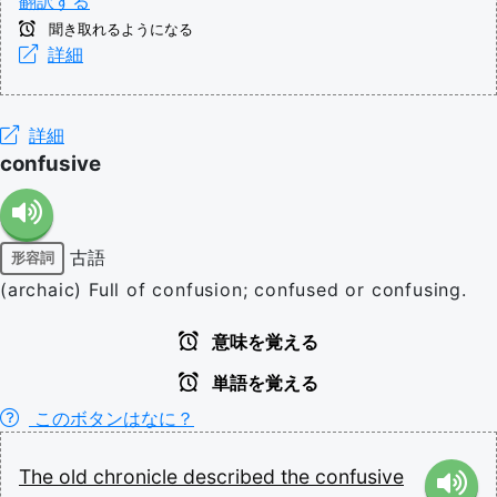
翻訳する
聞き取れるようになる
詳細
詳細
confusive
古語
形容詞
(archaic) Full of confusion; confused or confusing.
意味を覚える
単語を覚える
このボタンはなに？
The
old
chronicle
described
the
confusive