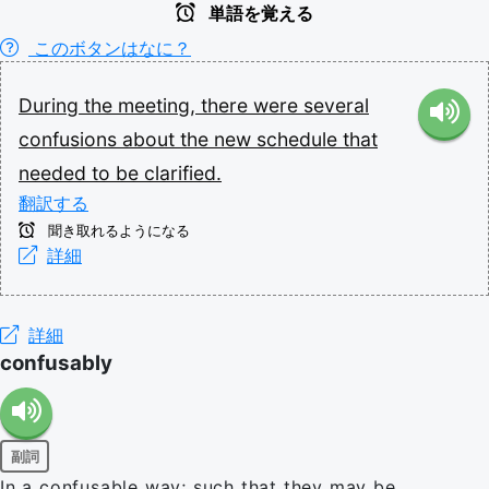
単語を覚える
このボタンはなに？
During
the
meeting,
there
were
several
confusions
about
the
new
schedule
that
needed
to
be
clarified.
翻訳する
聞き取れるようになる
詳細
詳細
confusably
副詞
In a confusable way; such that they may be