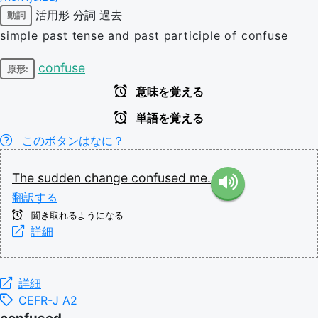
活用形
分詞
過去
動詞
simple past tense and past participle of confuse
confuse
原形:
意味を覚える
単語を覚える
このボタンはなに？
The
sudden
change
confused
me.
翻訳する
聞き取れるようになる
詳細
詳細
CEFR-J A2