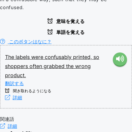
confused.
意味を覚える
単語を覚える
このボタンはなに？
The
labels
were
confusably
printed,
so
shoppers
often
grabbed
the
wrong
product.
翻訳する
聞き取れるようになる
詳細
関連語
詳細