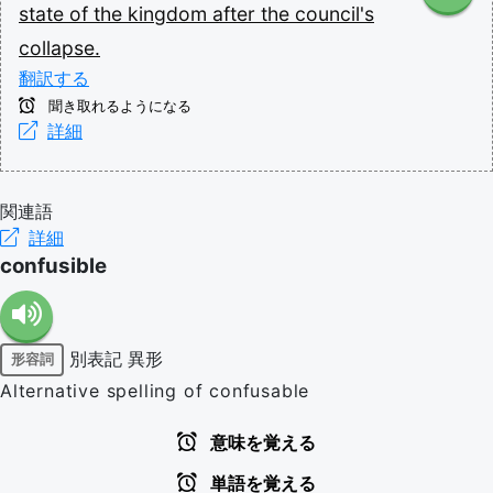
state
of
the
kingdom
after
the
council's
collapse.
翻訳する
聞き取れるようになる
詳細
関連語
詳細
confusible
別表記
異形
形容詞
Alternative spelling of confusable
意味を覚える
単語を覚える