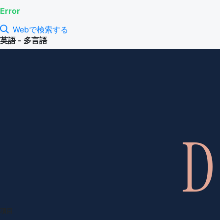
Error
Webで検索する
英語 - 多言語
項目