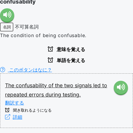
confusability
不可算名詞
名詞
The condition of being confusable.
意味を覚える
単語を覚える
このボタンはなに？
The
confusability
of
the
two
signals
led
to
repeated
errors
during
testing.
翻訳する
聞き取れるようになる
詳細