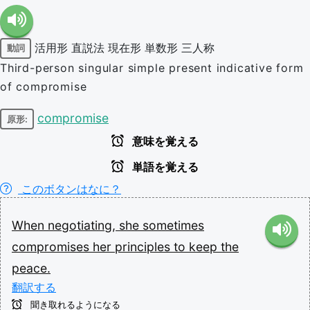
活用形
直説法
現在形
単数形
三人称
動詞
Third-person singular simple present indicative form
of compromise
compromise
原形:
意味を覚える
単語を覚える
このボタンはなに？
When
negotiating,
she
sometimes
compromises
her
principles
to
keep
the
peace.
翻訳する
聞き取れるようになる