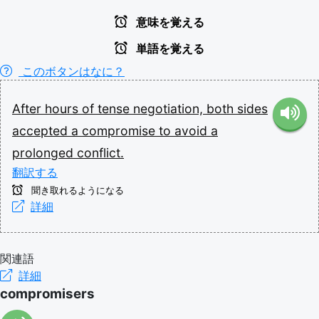
意味を覚える
単語を覚える
このボタンはなに？
After
hours
of
tense
negotiation,
both
sides
accepted
a
compromise
to
avoid
a
prolonged
conflict.
翻訳する
聞き取れるようになる
詳細
関連語
詳細
compromisers