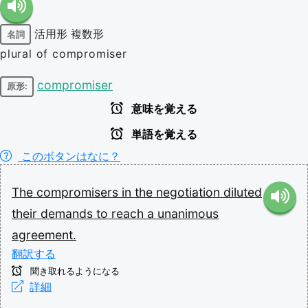
活用形
複数形
名詞
plural of compromiser
compromiser
原形:
意味を覚える
単語を覚える
このボタンはなに？
The
compromisers
in
the
negotiation
diluted
their
demands
to
reach
a
unanimous
agreement.
翻訳する
聞き取れるようになる
詳細