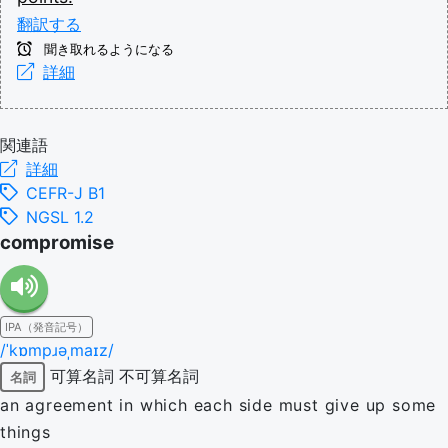
翻訳する
聞き取れるようになる
詳細
関連語
詳細
CEFR-J B1
NGSL 1.2
compromise
IPA（発音記号）
/ˈkɒmpɹəˌmaɪz/
可算名詞
不可算名詞
名詞
an agreement in which each side must give up some
things