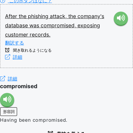
このボタンはなに？
After
the
phishing
attack,
the
company's
database
was
compromised,
exposing
customer
records.
翻訳する
聞き取れるようになる
詳細
詳細
compromised
形容詞
Having been compromised.