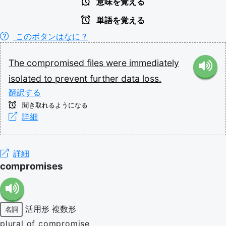
意味を覚える
単語を覚える
このボタンはなに？
The
compromised
files
were
immediately
isolated
to
prevent
further
data
loss.
翻訳する
聞き取れるようになる
詳細
詳細
compromises
活用形
複数形
名詞
plural of compromise