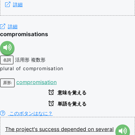
詳細
詳細
compromisations
活用形
複数形
名詞
plural of compromisation
compromisation
原形:
意味を覚える
単語を覚える
このボタンはなに？
The
project's
success
depended
on
several