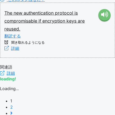
The
new
authentication
protocol
is
compromisable
if
encryption
keys
are
reused.
翻訳する
聞き取れるようになる
詳細
関連語
詳細
loading!
Loading...
1
2