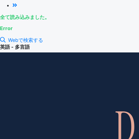
全て読み込みました。
Error
Webで検索する
英語 - 多言語