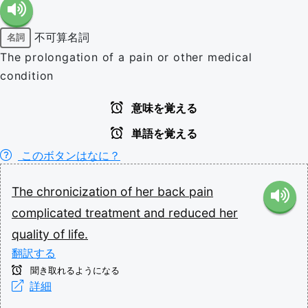
不可算名詞
名詞
The prolongation of a pain or other medical
condition
意味を覚える
単語を覚える
このボタンはなに？
The
chronicization
of
her
back
pain
complicated
treatment
and
reduced
her
quality
of
life.
翻訳する
聞き取れるようになる
詳細