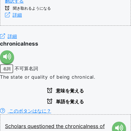
翻訳する
聞き取れるようになる
詳細
詳細
chronicalness
不可算名詞
名詞
The state or quality of being chronical.
意味を覚える
単語を覚える
このボタンはなに？
Scholars
questioned
the
chronicalness
of