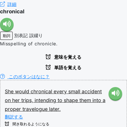
詳細
chronical
別表記
誤綴り
動詞
Misspelling of chronicle.
意味を覚える
単語を覚える
このボタンはなに？
She
would
chronical
every
small
accident
on
her
trips,
intending
to
shape
them
into
a
proper
travelogue
later.
翻訳する
聞き取れるようになる