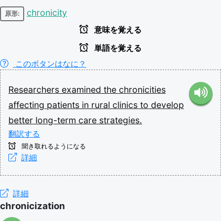
chronicity
原形:
意味を覚える
単語を覚える
このボタンはなに？
Researchers
examined
the
chronicities
affecting
patients
in
rural
clinics
to
develop
better
long-term
care
strategies.
翻訳する
聞き取れるようになる
詳細
詳細
chronicization