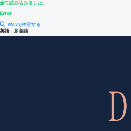
全て読み込みました。
Error
Webで検索する
英語 - 多言語