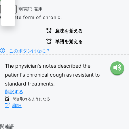
別表記
廃用
形容詞
Obsolete form of chronic.
意味を覚える
単語を覚える
このボタンはなに？
The
physician's
notes
described
the
patient's
chronical
cough
as
resistant
to
standard
treatments.
翻訳する
聞き取れるようになる
詳細
関連語