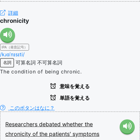
詳細
chronicity
IPA（発音記号）
/kɹɑˈnɪsɪti/
可算名詞
不可算名詞
名詞
The condition of being chronic.
意味を覚える
単語を覚える
このボタンはなに？
Researchers
debated
whether
the
chronicity
of
the
patients'
symptoms