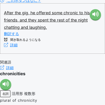
このボタンはなに？
After
the
gig,
he
offered
some
chronic
to
his
friends,
and
they
spent
the
rest
of
the
night
chatting
and
laughing.
翻訳する
聞き取れるようになる
詳細
関連語
詳細
chronicities
活用形
複数形
名詞
plural of chronicity