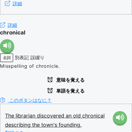
詳細
詳細
chronical
別表記
誤綴り
名詞
Misspelling of chronicle.
意味を覚える
単語を覚える
このボタンはなに？
The
librarian
discovered
an
old
chronical
describing
the
town's
founding.