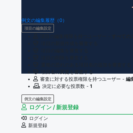
例文の編集履歴（0）
項目の編集設定
項目の編集権限を持つユーザー -
すべての
項目の新規作成を審査する
項目の編集を審査する
項目の削除を審査する
重複の恐れのある項目名の追加を審査する
項目名の変更を審査する
審査に対する投票権限を持つユーザー -
編
決定に必要な投票数 -
1
例文の編集設定
ログイン / 新規登録
例文の編集権限を持つユーザー -
すべての
例文の削除を審査する
ログイン
審査に対する投票権限を持つユーザー -
編
新規登録
決定に必要な投票数 -
1