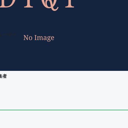
ユーザー
集者
ユーザー
集者