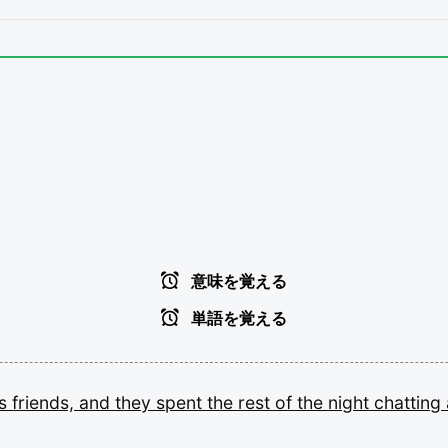
意味を覚える
単語を覚える
is
friends,
and
they
spent
the
rest
of
the
night
chatting