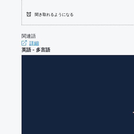
聞き取れるようになる
関連語
詳細
英語 - 多言語