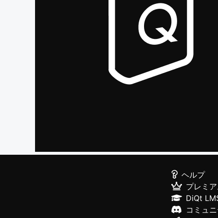
ヘルプ
プレミア
DiQt LM
コミュニ