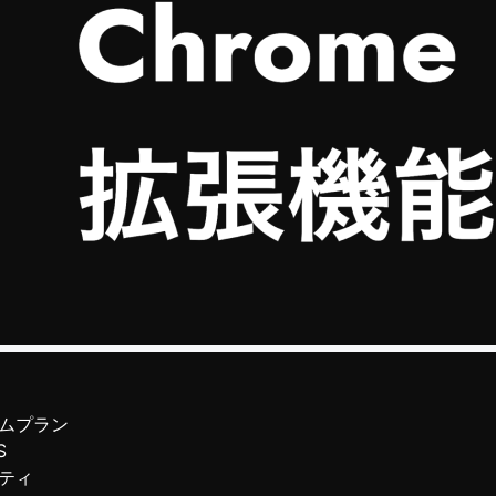
ムプラン
S
ティ