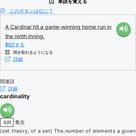
単語を覚える
このボタンはなに？
A
Cardinal
hit
a
game-winning
home
run
in
the
ninth
inning.
翻訳する
聞き取れるようになる
詳細
関連語
詳細
cardinality
集合
名詞
(set theory, of a set) The number of elements a given