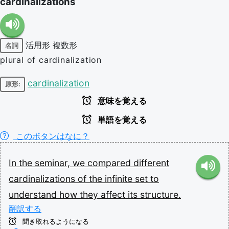
cardinalizations
活用形
複数形
名詞
plural of cardinalization
cardinalization
原形:
意味を覚える
単語を覚える
このボタンはなに？
In
the
seminar,
we
compared
different
cardinalizations
of
the
infinite
set
to
understand
how
they
affect
its
structure.
翻訳する
聞き取れるようになる