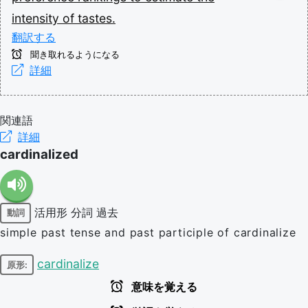
intensity
of
tastes.
翻訳する
聞き取れるようになる
詳細
関連語
詳細
cardinalized
活用形
分詞
過去
動詞
simple past tense and past participle of cardinalize
cardinalize
原形:
意味を覚える