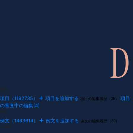
項目
項目（1182735）
項目を追加する
項目
項目の編集履歴（35）
の審査中の編集(4)
例文
例文（1463614）
例文を追加する
例文の編集履歴（39）
その他