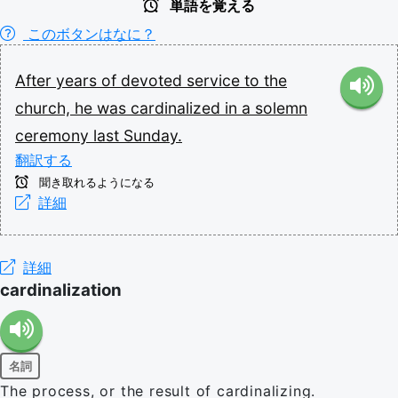
単語を覚える
このボタンはなに？
After
years
of
devoted
service
to
the
church,
he
was
cardinalized
in
a
solemn
ceremony
last
Sunday.
翻訳する
聞き取れるようになる
詳細
詳細
cardinalization
名詞
The process, or the result of cardinalizing.