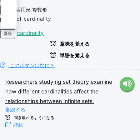
活用形
複数形
名詞
plural of cardinality
cardinality
原形:
意味を覚える
単語を覚える
このボタンはなに？
Researchers
studying
set
theory
examine
how
different
cardinalities
affect
the
relationships
between
infinite
sets.
翻訳する
聞き取れるようになる
詳細