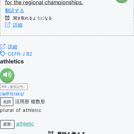
for
the
regional
championships.
翻訳する
聞き取れるようになる
詳細
詳細
CEFR-J B2
athletics
IPA（発音記号）
/æθˈlɛtɪks/
活用形
複数形
名詞
plural of athletic
athletic
原形: