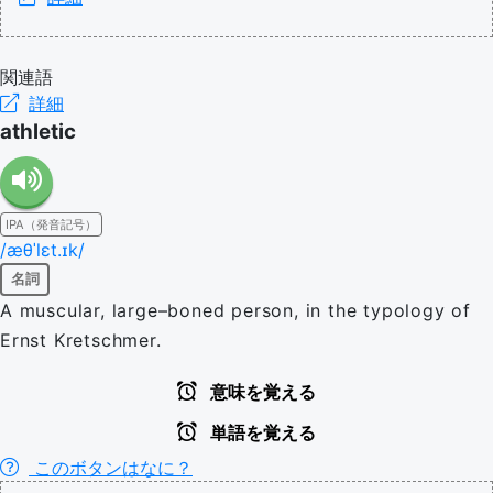
関連語
詳細
athletic
IPA（発音記号）
/æθˈlɛt.ɪk/
名詞
A muscular, large–boned person, in the typology of
Ernst Kretschmer.
意味を覚える
単語を覚える
このボタンはなに？