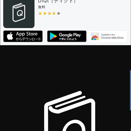
DiQt（ディクト）
無料
★★★★★
★★★★★