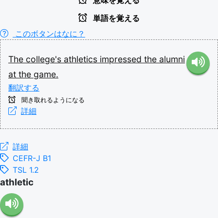
意味を覚える
単語を覚える
このボタンはなに？
The
college's
athletics
impressed
the
alumni
at
the
game.
翻訳する
聞き取れるようになる
詳細
詳細
CEFR-J B1
TSL 1.2
athletic