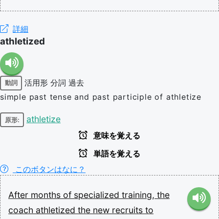
詳細
athletized
活用形
分詞
過去
動詞
simple past tense and past participle of athletize
athletize
原形:
意味を覚える
単語を覚える
このボタンはなに？
After
months
of
specialized
training,
the
coach
athletized
the
new
recruits
to