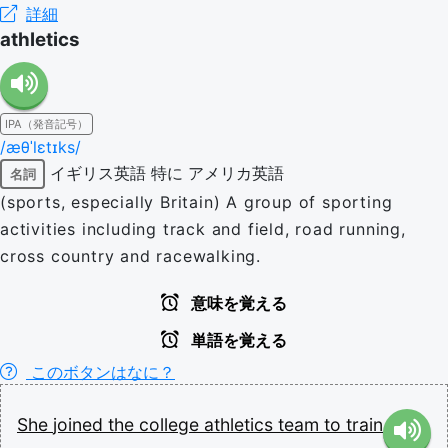
詳細
athletics
IPA（発音記号）
/æθˈlɛtɪks/
イギリス英語
特に
アメリカ英語
名詞
(sports, especially Britain) A group of sporting
activities including track and field, road running,
cross country and racewalking.
意味を覚える
単語を覚える
このボタンはなに？
She
joined
the
college
athletics
team
to
train