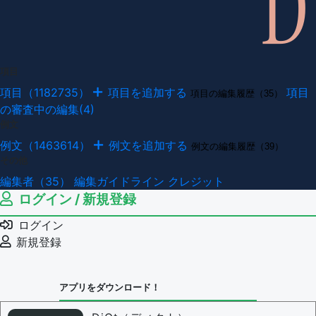
項目
項目（1182735）
項目を追加する
項目
項目の編集履歴（35）
の審査中の編集(4)
例文
例文（1463614）
例文を追加する
例文の編集履歴（39）
その他
編集者（35）
編集ガイドライン
クレジット
ログイン / 新規登録
ログイン
新規登録
アプリをダウンロード！