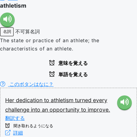
athletism
不可算名詞
名詞
The state or practice of an athlete; the
characteristics of an athlete.
意味を覚える
単語を覚える
このボタンはなに？
Her
dedication
to
athletism
turned
every
challenge
into
an
opportunity
to
improve.
翻訳する
聞き取れるようになる
詳細