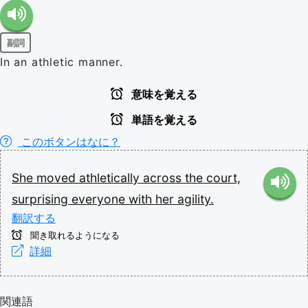
副詞
In an athletic manner.
意味を覚える
単語を覚える
このボタンはなに？
She
moved
athletically
across
the
court,
surprising
everyone
with
her
agility.
翻訳する
聞き取れるようになる
詳細
関連語