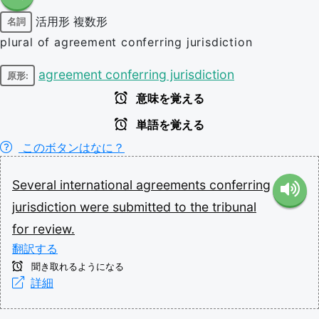
活用形
複数形
名詞
plural of agreement conferring jurisdiction
agreement conferring jurisdiction
原形:
意味を覚える
単語を覚える
このボタンはなに？
Several
international
agreements
conferring
jurisdiction
were
submitted
to
the
tribunal
for
review.
翻訳する
聞き取れるようになる
詳細