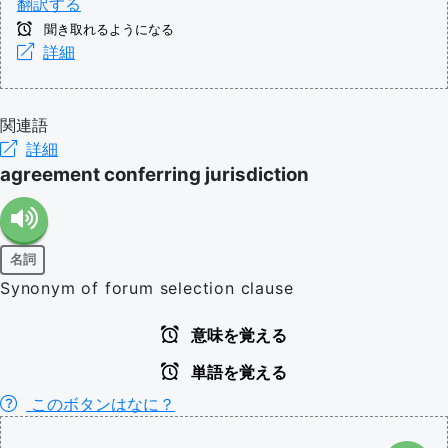
翻訳する
聞き取れるようになる
詳細
関連語
詳細
agreement conferring jurisdiction
名詞
Synonym of forum selection clause
意味を覚える
単語を覚える
このボタンはなに？