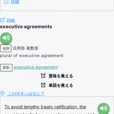
詳細
詳細
executive agreements
活用形
複数形
名詞
plural of executive agreement
executive agreement
原形:
意味を覚える
単語を覚える
このボタンはなに？
To
avoid
lengthy
treaty
ratification,
the