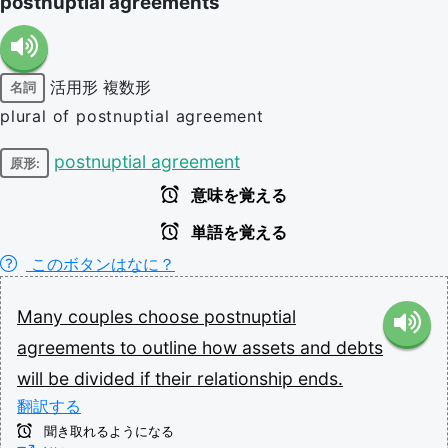
postnuptial agreements
活用形
複数形
名詞
plural of postnuptial agreement
postnuptial agreement
原形:
意味を覚える
単語を覚える
このボタンはなに？
Many
couples
choose
postnuptial
agreements
to
outline
how
assets
and
debts
will
be
divided
if
their
relationship
ends.
翻訳する
聞き取れるようになる