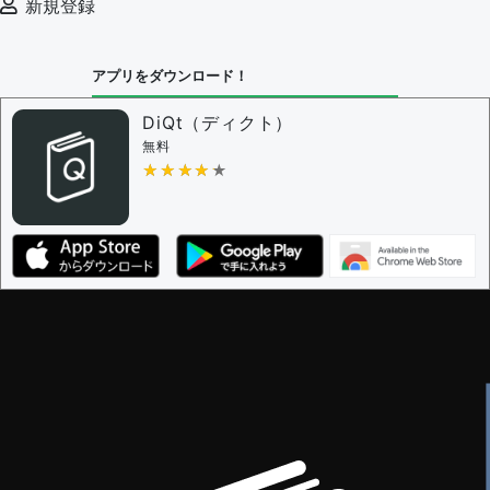
新規登録
アプリをダウンロード！
DiQt（ディクト）
無料
★★★★★
★★★★★