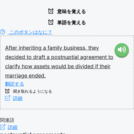
意味を覚える
単語を覚える
このボタンはなに？
After
inheriting
a
family
business,
they
decided
to
draft
a
postnuptial
agreement
to
clarify
how
assets
would
be
divided
if
their
marriage
ended.
翻訳する
聞き取れるようになる
詳細
関連語
詳細