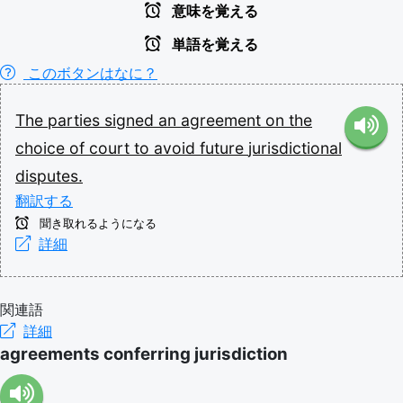
意味を覚える
単語を覚える
このボタンはなに？
The
parties
signed
an
agreement
on
the
choice
of
court
to
avoid
future
jurisdictional
disputes.
翻訳する
聞き取れるようになる
詳細
関連語
詳細
agreements conferring jurisdiction