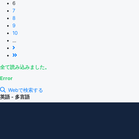
6
7
8
9
10
...
全て読み込みました。
Error
Webで検索する
英語 - 多言語