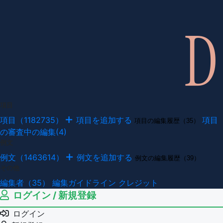
項目
項目（1182735）
項目を追加する
項目
項目の編集履歴（35）
の審査中の編集(4)
例文
例文（1463614）
例文を追加する
例文の編集履歴（39）
その他
編集者（35）
編集ガイドライン
クレジット
ログイン / 新規登録
ログイン