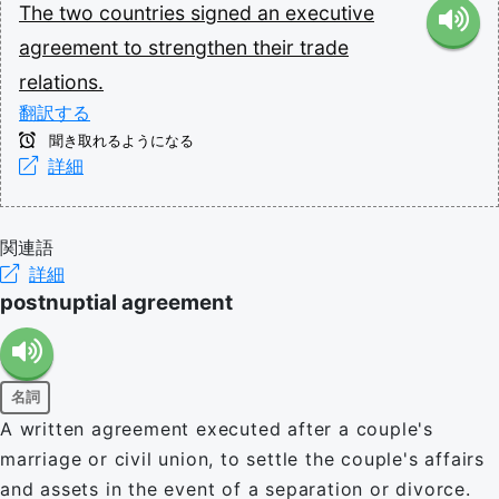
The
two
countries
signed
an
executive
agreement
to
strengthen
their
trade
relations.
翻訳する
聞き取れるようになる
詳細
関連語
詳細
postnuptial agreement
名詞
A written agreement executed after a couple's
marriage or civil union, to settle the couple's affairs
and assets in the event of a separation or divorce.