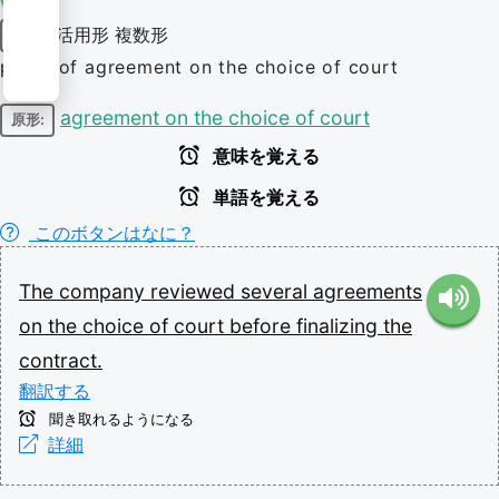
活用形
複数形
名詞
plural of agreement on the choice of court
agreement on the choice of court
原形:
意味を覚える
単語を覚える
このボタンはなに？
The
company
reviewed
several
agreements
on
the
choice
of
court
before
finalizing
the
contract.
翻訳する
聞き取れるようになる
詳細