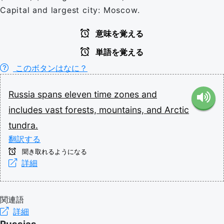
Capital and largest city: Moscow.
意味を覚える
単語を覚える
このボタンはなに？
Russia
spans
eleven
time
zones
and
includes
vast
forests,
mountains,
and
Arctic
tundra.
翻訳する
聞き取れるようになる
詳細
関連語
詳細