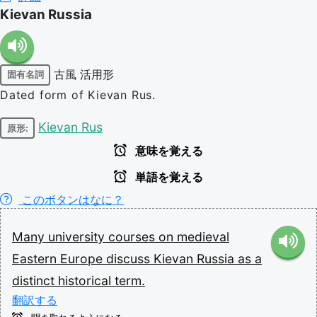
Kievan Russia
古風
活用形
固有名詞
Dated form of Kievan Rus.
Kievan Rus
原形:
意味を覚える
単語を覚える
このボタンはなに？
Many
university
courses
on
medieval
Eastern
Europe
discuss
Kievan
Russia
as
a
distinct
historical
term.
翻訳する