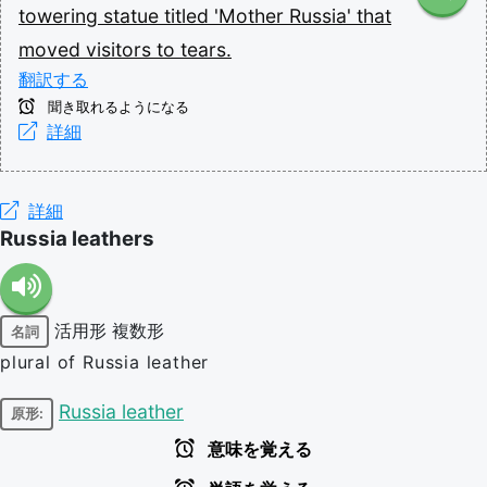
towering
statue
titled
'Mother
Russia'
that
moved
visitors
to
tears.
翻訳する
聞き取れるようになる
詳細
詳細
Russia leathers
活用形
複数形
名詞
plural of Russia leather
Russia leather
原形:
意味を覚える