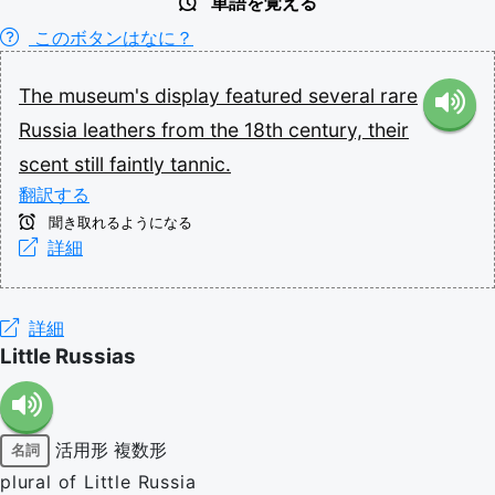
単語を覚える
このボタンはなに？
The
museum's
display
featured
several
rare
Russia
leathers
from
the
18th
century,
their
scent
still
faintly
tannic.
翻訳する
聞き取れるようになる
詳細
詳細
Little Russias
活用形
複数形
名詞
plural of Little Russia