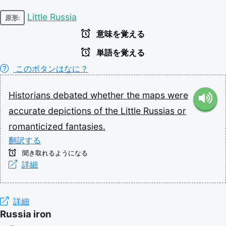
Little Russia
原形:
意味を覚える
単語を覚える
このボタンはなに？
Historians
debated
whether
the
maps
were
accurate
depictions
of
the
Little
Russias
or
romanticized
fantasies.
翻訳する
聞き取れるようになる
詳細
詳細
Russia iron