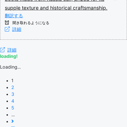
supple
texture
and
historical
craftsmanship.
翻訳する
聞き取れるようになる
詳細
詳細
loading!
Loading...
1
2
3
4
5
...