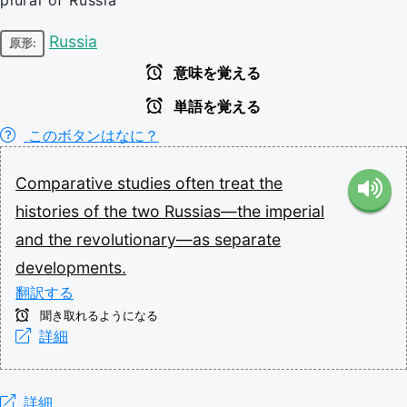
plural of Russia
Russia
原形:
意味を覚える
単語を覚える
このボタンはなに？
Comparative
studies
often
treat
the
histories
of
the
two
Russias—the
imperial
and
the
revolutionary—as
separate
developments.
翻訳する
聞き取れるようになる
詳細
詳細