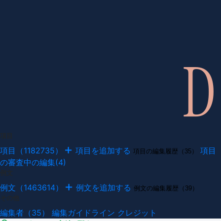
項目
項目（1182735）
項目を追加する
項目
項目の編集履歴（35）
の審査中の編集(4)
例文
例文（1463614）
例文を追加する
例文の編集履歴（39）
その他
編集者（35）
編集ガイドライン
クレジット