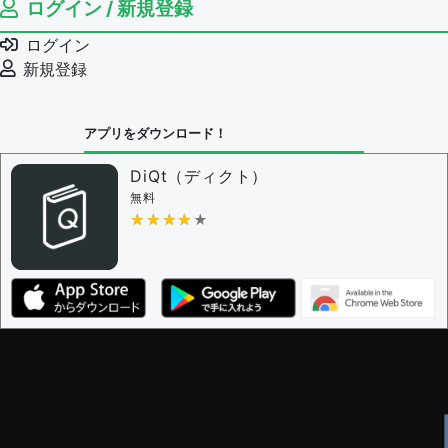
ログイン / 新規登録
ログイン
新規登録
アプリをダウンロード！
DiQt（ディクト）
無料
★★★★★
★★★★★