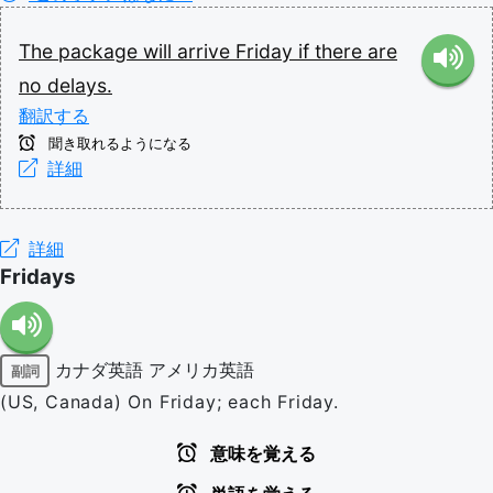
The
package
will
arrive
Friday
if
there
are
no
delays.
翻訳する
聞き取れるようになる
詳細
詳細
Fridays
カナダ英語
アメリカ英語
副詞
(US, Canada) On Friday; each Friday.
意味を覚える