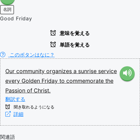
名詞
Good Friday
意味を覚える
単語を覚える
このボタンはなに？
Our
community
organizes
a
sunrise
service
every
Golden
Friday
to
commemorate
the
Passion
of
Christ.
翻訳する
聞き取れるようになる
詳細
関連語