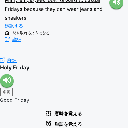
Many
employees
look
forward
to
casual
Fridays
because
they
can
wear
jeans
and
sneakers.
翻訳する
聞き取れるようになる
詳細
詳細
Holy Friday
名詞
Good Friday
意味を覚える
単語を覚える