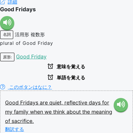
詳細
Good Fridays
活用形
複数形
名詞
plural of Good Friday
Good Friday
原形:
意味を覚える
単語を覚える
このボタンはなに？
Good
Fridays
are
quiet,
reflective
days
for
my
family
when
we
think
about
the
meaning
of
sacrifice.
翻訳する