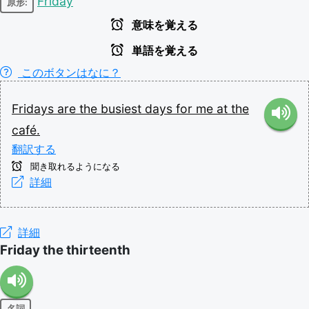
Friday
原形:
意味を覚える
単語を覚える
このボタンはなに？
Fridays
are
the
busiest
days
for
me
at
the
café.
翻訳する
聞き取れるようになる
詳細
詳細
Friday the thirteenth
名詞