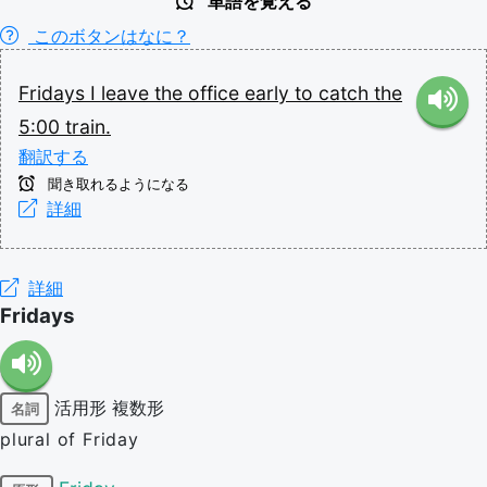
単語を覚える
このボタンはなに？
Fridays
I
leave
the
office
early
to
catch
the
5:00
train.
翻訳する
聞き取れるようになる
詳細
詳細
Fridays
活用形
複数形
名詞
plural of Friday