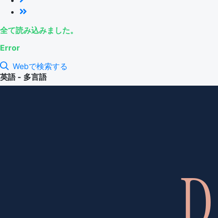
全て読み込みました。
Error
Webで検索する
英語 - 多言語