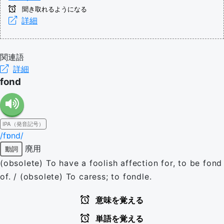
聞き取れるようになる
詳細
関連語
詳細
fond
IPA（発音記号）
/fɒnd/
廃用
動詞
(obsolete) To have a foolish affection for, to be fond
of. / (obsolete) To caress; to fondle.
意味を覚える
単語を覚える