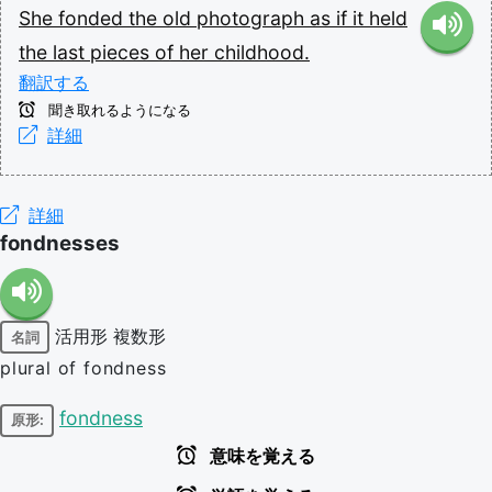
She
fonded
the
old
photograph
as
if
it
held
the
last
pieces
of
her
childhood.
翻訳する
聞き取れるようになる
詳細
詳細
fondnesses
活用形
複数形
名詞
plural of fondness
fondness
原形:
意味を覚える