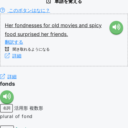
単語を覚える
このボタンはなに？
Her
fondnesses
for
old
movies
and
spicy
food
surprised
her
friends.
翻訳する
聞き取れるようになる
詳細
詳細
fonds
活用形
複数形
名詞
plural of fond