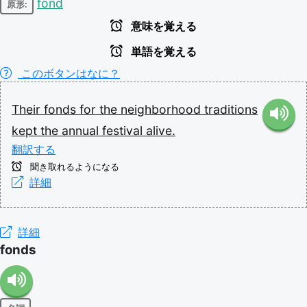
fond
原形:
意味を覚える
単語を覚える
このボタンはなに？
Their
fonds
for
the
neighborhood
traditions
kept
the
annual
festival
alive.
翻訳する
聞き取れるようになる
詳細
詳細
fonds