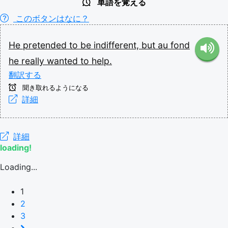
単語を覚える
このボタンはなに？
He
pretended
to
be
indifferent,
but
au
fond
he
really
wanted
to
help.
翻訳する
聞き取れるようになる
詳細
詳細
loading!
Loading...
1
2
3