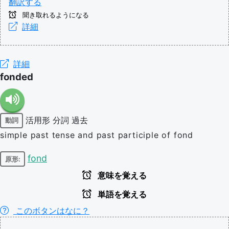
翻訳する
聞き取れるようになる
詳細
詳細
fonded
活用形
分詞
過去
動詞
simple past tense and past participle of fond
fond
原形:
意味を覚える
単語を覚える
このボタンはなに？