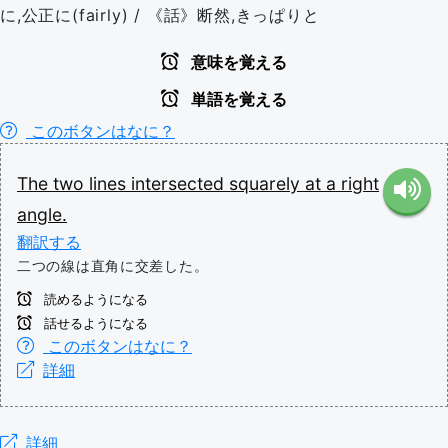
に,公正に(fairly) / 《話》断然,きっぱりと
意味を覚える
単語を覚える
このボタンはなに？
The
two
lines
intersected
squarely
at
a
right
angle.
翻訳する
二つの線は直角に交差した。
読めるようになる
話せるようになる
このボタンはなに？
詳細
詳細