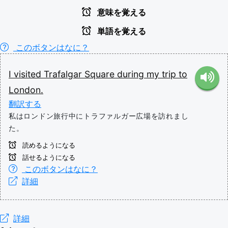
意味を覚える
単語を覚える
このボタンはなに？
I
visited
Trafalgar
Square
during
my
trip
to
London.
翻訳する
私はロンドン旅行中にトラファルガー広場を訪れまし
た。
読めるようになる
話せるようになる
このボタンはなに？
詳細
詳細