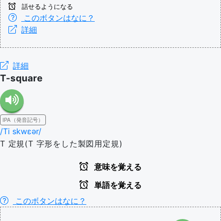
話せるようになる
このボタンはなに？
詳細
詳細
T-square
IPA（発音記号）
/Ti skwɛər/
T 定規(T 字形をした製図用定規)
意味を覚える
単語を覚える
このボタンはなに？