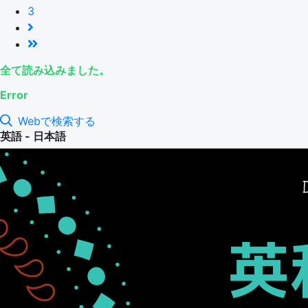
3
全て読み込みました。
Error
Webで検索する
英語 - 日本語