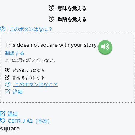
意味を覚える
単語を覚える
このボタンはなに？
This
does
not
square
with
your
story.
翻訳する
これは君の話と合わない。
読めるようになる
話せるようになる
このボタンはなに？
詳細
詳細
CEFR-J A2（基礎）
square