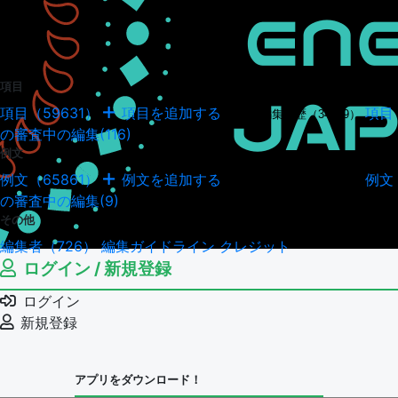
項目
項目（59631）
項目を追加する
項目
項目の編集履歴（34949）
の審査中の編集(116)
例文
例文（65861）
例文を追加する
例文
例文の編集履歴（18044）
の審査中の編集(9)
その他
編集者（726）
編集ガイドライン
クレジット
ログイン / 新規登録
ログイン
新規登録
アプリをダウンロード！