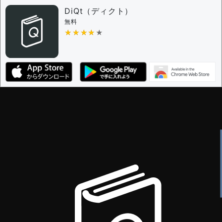
DiQt（ディクト）
無料
★★★★★
★★★★★