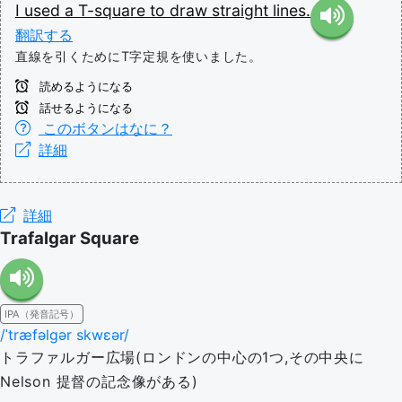
I
used
a
T-square
to
draw
straight
lines.
翻訳する
直線を引くためにT字定規を使いました。
読めるようになる
話せるようになる
このボタンはなに？
詳細
詳細
Trafalgar Square
IPA（発音記号）
/ˈtræfəlɡər skwɛər/
トラファルガー広場(ロンドンの中心の1つ,その中央に
Nelson 提督の記念像がある)