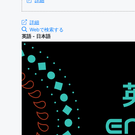
詳細
詳細
Webで検索する
英語 - 日本語