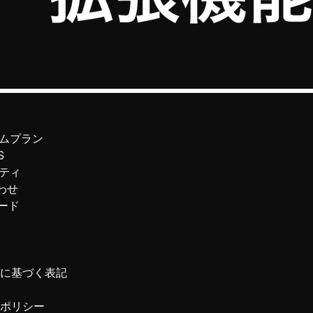
ムプラン
S
ティ
わせ
ード
に基づく表記
ポリシー