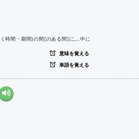
続く時間・期間)の間[のある間]に,…中に
意味を覚える
単語を覚える