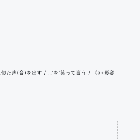
(音)を出す / …‘を'笑って言う / 《a+形容