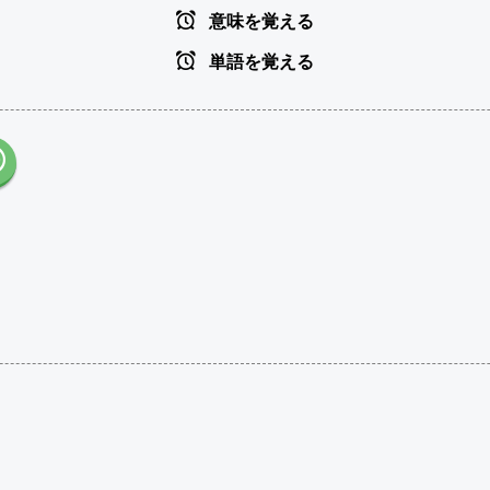
意味を覚える
単語を覚える