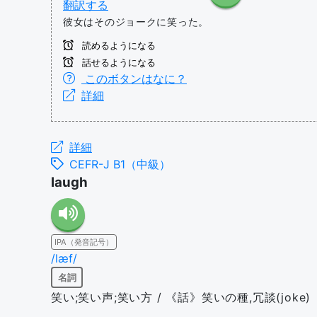
翻訳する
彼女はそのジョークに笑った。
読めるようになる
話せるようになる
このボタンはなに？
詳細
詳細
CEFR-J B1（中級）
laugh
IPA（発音記号）
/læf/
名詞
笑い;笑い声;笑い方 / 《話》笑いの種,冗談(joke)