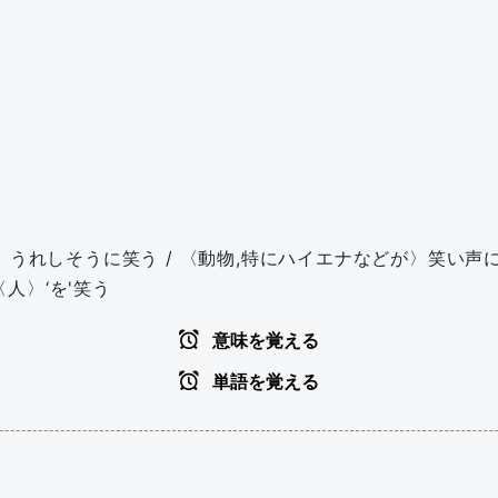
うれしそうに笑う / 〈動物,特にハイエナなどが〉笑い声に似た声
〈人〉‘を'笑う
意味を覚える
単語を覚える