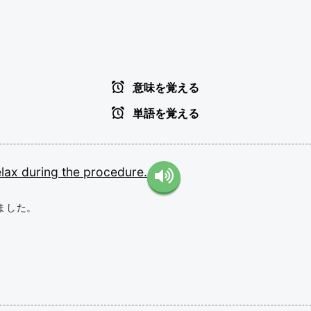
意味を覚える
単語を覚える
elax
during
the
procedure.
ました。