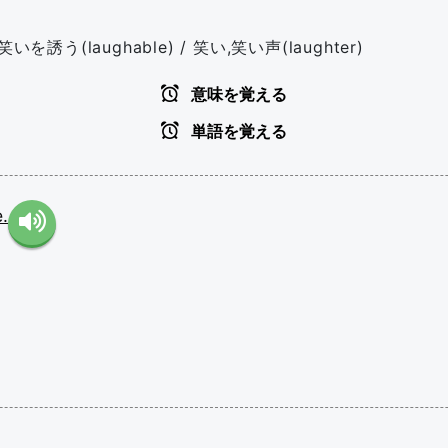
(laughable) / 笑い,笑い声(laughter)
意味を覚える
単語を覚える
.