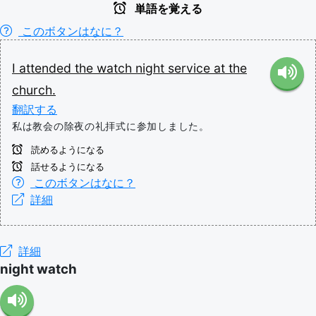
単語を覚える
このボタンはなに？
I
attended
the
watch
night
service
at
the
church.
翻訳する
私は教会の除夜の礼拝式に参加しました。
読めるようになる
話せるようになる
このボタンはなに？
詳細
詳細
night watch