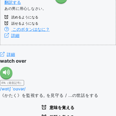
翻訳する
あの男に用心しなさい。
読めるようになる
話せるようになる
このボタンはなに？
詳細
詳細
watch over
IPA（発音記号）
/wɑtʃ ˈoʊvər/
《かたく》を監視する, を見守る / ...の世話をする
意味を覚える