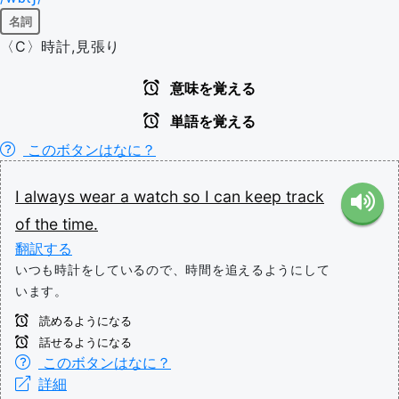
名詞
〈C〉時計,見張り
意味を覚える
単語を覚える
このボタンはなに？
I
always
wear
a
watch
so
I
can
keep
track
of
the
time.
翻訳する
いつも時計をしているので、時間を追えるようにして
います。
読めるようになる
話せるようになる
このボタンはなに？
詳細