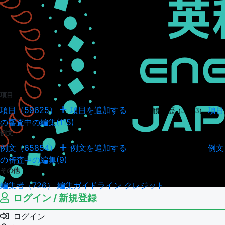
項目
項目（59625）
項目を追加する
項目
項目の編集履歴（34943）
の審査中の編集(115)
例文
例文（65854）
例文を追加する
例文
例文の編集履歴（18037）
の審査中の編集(9)
その他
編集者（726）
編集ガイドライン
クレジット
ログイン / 新規登録
ログイン