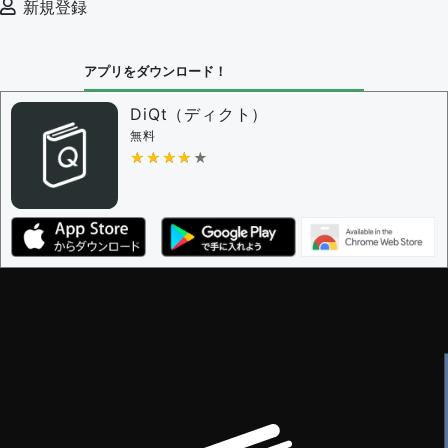
新規登録
アプリをダウンロード！
DiQt（ディクト）
無料
★★★★★
★★★★★