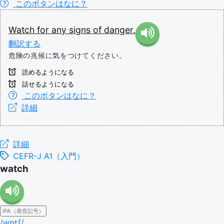
このボタンはなに？
Watch
for
any
signs
of
danger.
翻訳する
危険の兆候に気をつけてください。
読めるようになる
話せるようになる
このボタンはなに？
詳細
詳細
CEFR-J A1（入門）
watch
IPA（発音記号）
/wɒtʃ/