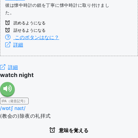
彼は懐中時計の鎖を丁寧に懐中時計に取り付けまし
た。
読めるようになる
話せるようになる
このボタンはなに？
詳細
詳細
watch night
IPA（発音記号）
/wɒtʃ naɪt/
(教会の)除夜の礼拝式
意味を覚える