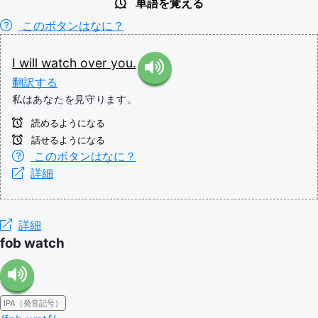
単語を覚える
このボタンはなに？
I
will
watch
over
you.
翻訳する
私はあなたを見守ります。
読めるようになる
話せるようになる
このボタンはなに？
詳細
詳細
fob watch
IPA（発音記号）