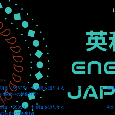
項目
項目（59625）
項目を追加する
項目
項目の編集履歴（34943）
の審査中の編集(115)
例文
例文（65854）
例文を追加する
例文
例文の編集履歴（18037）
の審査中の編集(9)