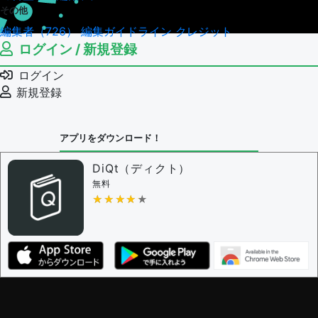
その他
編集者（726）
編集ガイドライン
クレジット
ログイン / 新規登録
ログイン
新規登録
アプリをダウンロード！
DiQt（ディクト）
無料
★★★★★
★★★★★