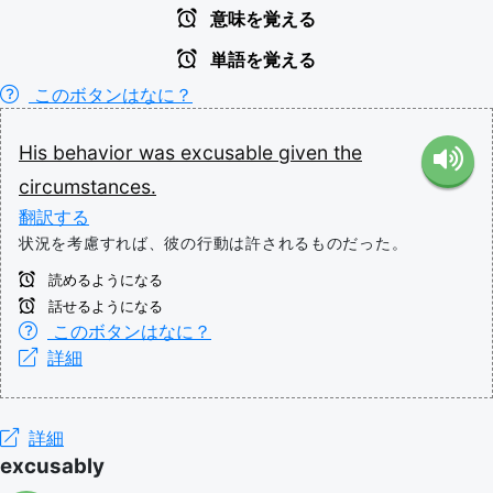
意味を覚える
単語を覚える
このボタンはなに？
His
behavior
was
excusable
given
the
circumstances.
翻訳する
状況を考慮すれば、彼の行動は許されるものだった。
読めるようになる
話せるようになる
このボタンはなに？
詳細
詳細
excusably