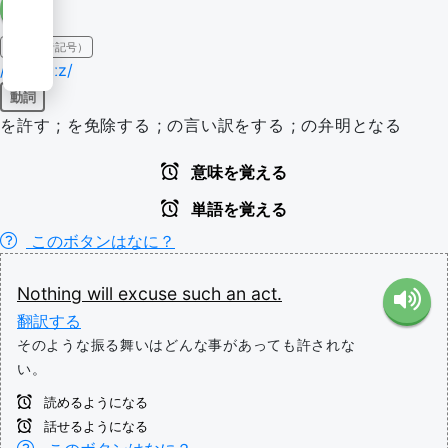
IPA（発音記号）
/ɪkˈskjuːz/
動詞
を許す ; を免除する ; の言い訳をする ; の弁明となる
意味を覚える
単語を覚える
このボタンはなに？
Nothing
will
excuse
such
an
act.
翻訳する
そのような振る舞いはどんな事があっても許されな
い。
読めるようになる
話せるようになる