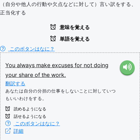
（自分や他人の行動や欠点などに対して）言い訳をする、
正当化する
意味を覚える
単語を覚える
このボタンはなに？
You
always
make
excuses
for
not
doing
your
share
of
the
work.
翻訳する
あなたは自分の分担の仕事をしないことに対していつ
もいいわけをする。
読めるようになる
話せるようになる
このボタンはなに？
詳細