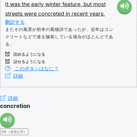
It
was
the
early
winter
feature,
but
most
streets
were
concreted
in
recent
years.
翻訳する
またその風景が初冬の風物詩であったが、近年はコン
クリートなどで道を舗装している場合がほとんどであ
る。
読めるようになる
話せるようになる
このボタンはなに？
詳細
詳細
concretion
IPA（発音記号）