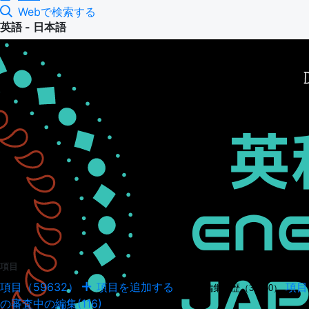
Webで検索する
英語 - 日本語
項目
項目（59632）
項目を追加する
項目
項目の編集履歴（34950）
の審査中の編集(116)