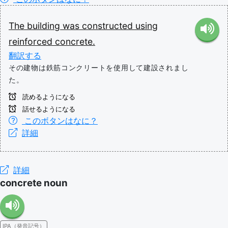
The
building
was
constructed
using
reinforced
concrete.
翻訳する
その建物は鉄筋コンクリートを使用して建設されまし
た。
読めるようになる
話せるようになる
このボタンはなに？
詳細
詳細
concrete noun
IPA（発音記号）