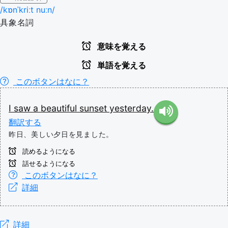
/kɒnˈkriːt nuːn/
具象名詞
意味を覚える
単語を覚える
このボタンはなに？
I
saw
a
beautiful
sunset
yesterday.
翻訳する
昨日、美しい夕日を見ました。
読めるようになる
話せるようになる
このボタンはなに？
詳細
詳細