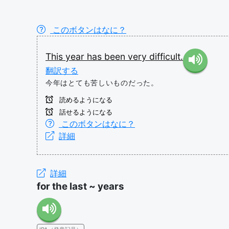
このボタンはなに？
This
year
has
been
very
difficult.
翻訳する
今年はとても苦しいものだった。
読めるようになる
話せるようになる
このボタンはなに？
詳細
詳細
for the last ~ years