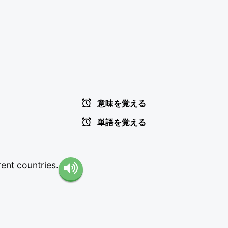
意味を覚える
単語を覚える
rent
countries.