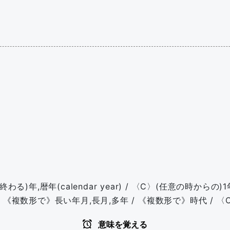
年,暦年(calendar year) / 〈C〉(任意の時からの)1年
 / 《複数形で》長い年月,長月,多年 / 《複数形で》時代 / 
意味を覚える