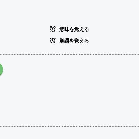
意味を覚える
単語を覚える