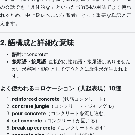
の会話でも「具体的な」といった形容詞の用法でよく使わ
れるため、中上級レベルの学習者にとって重要な単語と言
えます。
2. 語構成と詳細な意味
語幹
: “concrete”
接頭語・接尾語
: 直接的な接頭語・接尾語はありません
が、形容詞・動詞として使うときに派生形が生まれま
す。
よく使われるコロケーション（共起表現）10選
reinforced concrete
（鉄筋コンクリート）
concrete jungle
（コンクリート・ジャングル）
pour concrete
（コンクリートを流し込む）
set concrete
（コンクリートが固まる）
break up concrete
（コンクリートを壊す）