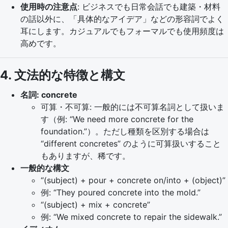
使用時の注意点
: ビジネスでも日常会話でも建築・材料
の話以外に、「具体的なアイデア」などの形容詞でよく
耳にします。カジュアルでもフォーマルでも使用頻度は
高めです。
4. 文法的な特徴と構文
名詞: concrete
可算・不可算: 一般的には不可算名詞として扱いま
す（例: “We need more concrete for the
foundation.”）。ただし種類を区別する場合は
“different concretes” のように可算扱いすること
もありますが、稀です。
一般的な構文
“(subject) + pour + concrete on/into + (object)”
例: “They poured concrete into the mold.”
“(subject) + mix + concrete”
例: “We mixed concrete to repair the sidewalk.”