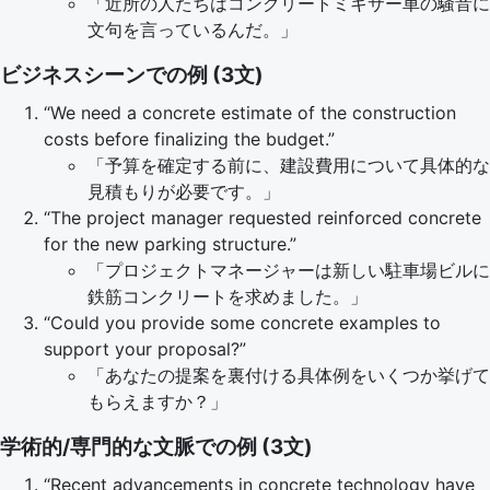
「近所の人たちはコンクリートミキサー車の騒音に
文句を言っているんだ。」
ビジネスシーンでの例 (3文)
“We need a concrete estimate of the construction
costs before finalizing the budget.”
「予算を確定する前に、建設費用について具体的な
見積もりが必要です。」
“The project manager requested reinforced concrete
for the new parking structure.”
「プロジェクトマネージャーは新しい駐車場ビルに
鉄筋コンクリートを求めました。」
“Could you provide some concrete examples to
support your proposal?”
「あなたの提案を裏付ける具体例をいくつか挙げて
もらえますか？」
学術的/専門的な文脈での例 (3文)
“Recent advancements in concrete technology have