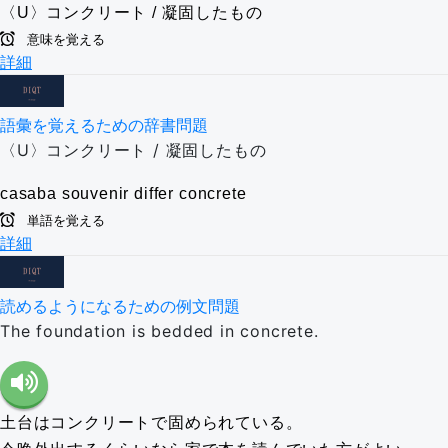
〈U〉コンクリート / 凝固したもの
意味を覚える
詳細
語彙を覚えるための辞書問題
〈U〉コンクリート / 凝固したもの
casaba
souvenir
differ
concrete
単語を覚える
詳細
読めるようになるための例文問題
The foundation is bedded in concrete.
土台はコンクリートで固められている。