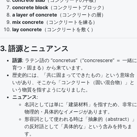
concrete slab
（コンクリートの平板）
concrete block
（コンクリートブロック）
a layer of concrete
（コンクリートの層）
mix concrete
（コンクリートを練る）
lay concrete
（コンクリートを敷く）
3. 語源とニュアンス
語源
: ラテン語の “concretus”（“concrescere” ＝ 一緒に
育つ・固まる）から来ています。
歴史的には、「共に固まってできたもの」という意味合
いがあり、そこから「コンクリート（固い混合物）」と
いう物質を指すようになりました。
ニュアンス
:
名詞としては単に「建築材料」を指すため、非常に
物理的・具体的なイメージがあります。
形容詞として使われる時は「抽象的（abstract）」
の反対語として「具体的な」という含みを持ちま
す。