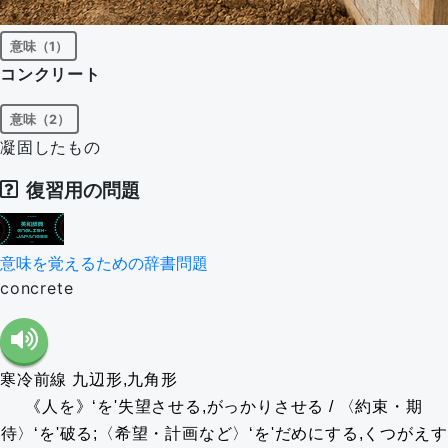
意味（1）
コンクリート
意味（2）
凝固したもの
復習用の問題
意味を覚えるための辞書問題
concrete
寒冷前線
九辺形,九角形
《人を》‘を'失望させる,がっかりさせる / 〈約束・期
待〉‘を'破る;〈希望・計画など〉‘を'だめにする,くつがえす