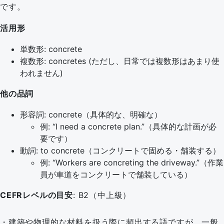
です。
活用形
単数形: concrete
複数形: concretes (ただし、日常では複数形はあまり使
われません)
他の品詞
形容詞: concrete（具体的な、明確な）
例: “I need a concrete plan.”（具体的な計画が必
要です）
動詞: to concrete（コンクリートで固める・舗装する）
例: “Workers are concreting the driveway.”（作業
員が車道をコンクリートで舗装している）
CEFRレベルの目安
: B2（中上級）
・建築や物理的な材料を扱う際に頻出する語ですが、一般