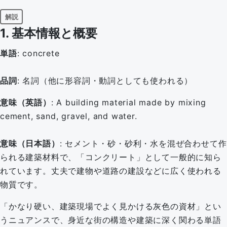
解説
1. 基本情報と概要
単語
: concrete
品詞
: 名詞（他に形容詞・動詞としても使われる）
意味（英語）
: A building material made by mixing
cement, sand, gravel, and water.
意味（日本語）
: セメント・砂・砂利・水を混ぜ合わせて作
られる建築材料で、「コンクリート」として一般的に知ら
れています。丈夫で建物や道路の建設などに広く使われる
物質です。
「かなり硬い、建築現場でよく見かける灰色の資材」とい
うニュアンスで、身近な街の構造や建築に深く関わる単語