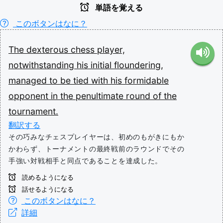
単語を覚える
このボタンはなに？
The
dexterous
chess
player,
notwithstanding
his
initial
floundering,
managed
to
be
tied
with
his
formidable
opponent
in
the
penultimate
round
of
the
tournament.
翻訳する
その巧みなチェスプレイヤーは、初めのもがきにもか
かわらず、トーナメントの最終戦前のラウンドでその
手強い対戦相手と同点であることを達成した。
読めるようになる
話せるようになる
このボタンはなに？
詳細