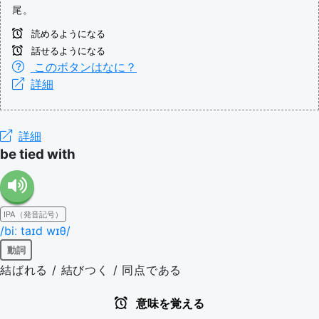
尾。
読めるようになる
話せるようになる
このボタンはなに？
詳細
詳細
be tied with
IPA（発音記号）
/biː taɪd wɪθ/
動詞
結ばれる / 結びつく / 同点である
意味を覚える