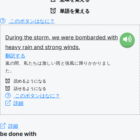
単語を覚える
このボタンはなに？
During
the
storm,
we
were
bombarded
with
heavy
rain
and
strong
winds.
翻訳する
嵐の間、私たちは激しい雨と強風に降りかかりまし
た。
読めるようになる
話せるようになる
このボタンはなに？
詳細
詳細
be done with