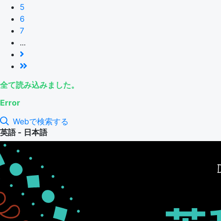
5
6
7
...
全て読み込みました。
Error
Webで検索する
英語 - 日本語