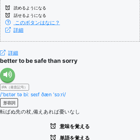
読めるようになる
話せるようになる
このボタンはなに？
詳細
詳細
better to be safe than sorry
IPA（発音記号）
/'bɛtər tə biː seɪf ðæn 'sɔːri/
形容詞
転ばぬ先の杖,備えあれば憂いなし
意味を覚える
単語を覚える