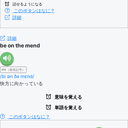
話せるようになる
このボタンはなに？
詳細
詳細
be on the mend
IPA（発音記号）
/bi ɒn ðə mɛnd/
快方に向かっている
意味を覚える
単語を覚える
このボタンはなに？