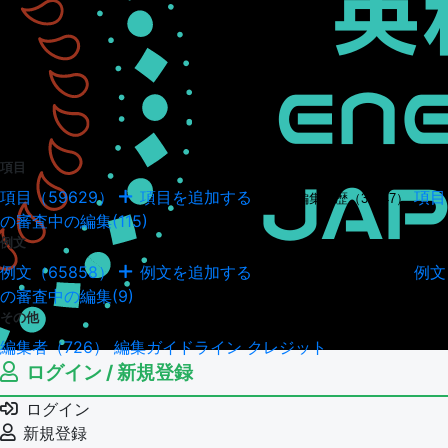
項目
項目（59629）
項目を追加する
項目
項目の編集履歴（34947）
の審査中の編集(115)
例文
例文（65858）
例文を追加する
例文
例文の編集履歴（18041）
の審査中の編集(9)
その他
編集者（726）
編集ガイドライン
クレジット
ログイン / 新規登録
ログイン
新規登録