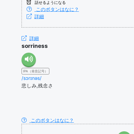
話せるようになる
このボタンはなに？
詳細
詳細
sorriness
IPA（発音記号）
/sɔrɪnəs/
悲しみ,残念さ
このボタンはなに？