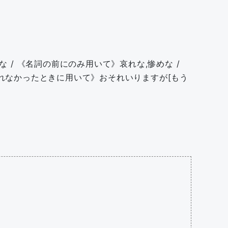
 / 《名詞の前にのみ用いて》哀れな,惨めな /
とれなかったときに用いて》おそれいりますが[もう