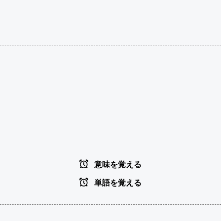
意味を覚える
単語を覚える