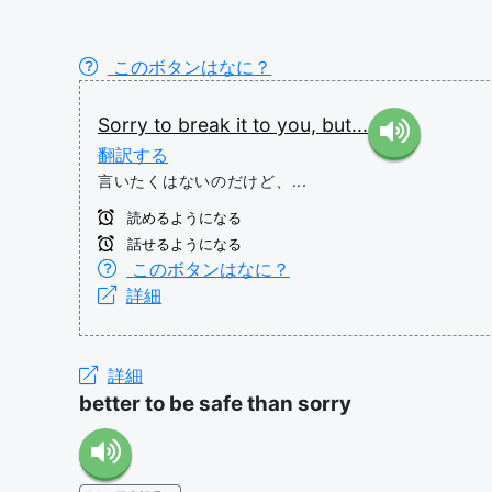
このボタンはなに？
Sorry
to
break
it
to
you,
but...
翻訳する
言いたくはないのだけど、...
読めるようになる
話せるようになる
このボタンはなに？
詳細
詳細
better to be safe than sorry