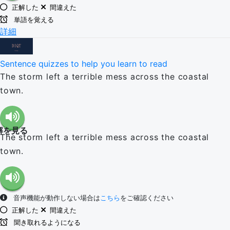
正解した
間違えた
単語を覚える
詳細
Sentence quizzes to help you learn to read
The storm left a terrible mess across the coastal
town.
解を見る
The storm left a terrible mess across the coastal
town.
音声機能が動作しない場合は
こちら
をご確認ください
正解した
間違えた
聞き取れるようになる