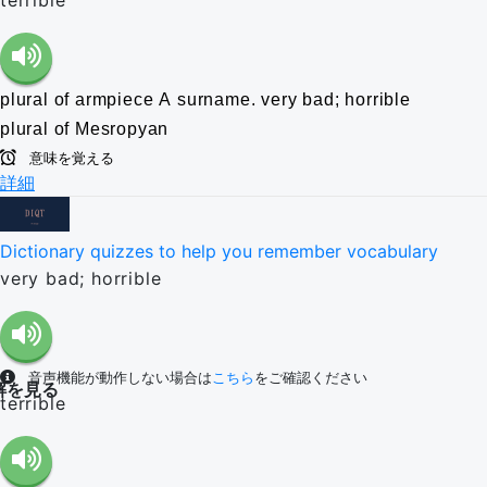
terrible
plural of armpiece
A surname.
very bad; horrible
plural of Mesropyan
意味を覚える
詳細
Dictionary quizzes to help you remember vocabulary
very bad; horrible
音声機能が動作しない場合は
こちら
をご確認ください
解を見る
terrible