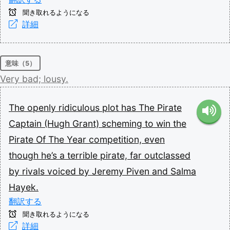
聞き取れるようになる
詳細
意味（5）
Very
bad;
lousy.
The
openly
ridiculous
plot
has
The
Pirate
Captain
(Hugh
Grant)
scheming
to
win
the
Pirate
Of
The
Year
competition,
even
though
he’s
a
terrible
pirate,
far
outclassed
by
rivals
voiced
by
Jeremy
Piven
and
Salma
Hayek.
翻訳する
聞き取れるようになる
詳細