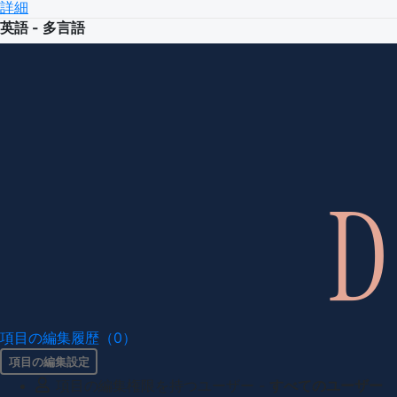
詳細
英語 - 多言語
項目の編集履歴（0）
項目の編集設定
項目の編集権限を持つユーザー -
すべてのユーザー