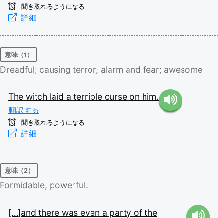
聞き取れるようになる
詳細
意味（1）
Dreadful;
causing
terror,
alarm
and
fear;
awesome
The
witch
laid
a
terrible
curse
on
him.
翻訳する
聞き取れるようになる
詳細
意味（2）
Formidable,
powerful.
[…]and
there
was
even
a
party
of
the