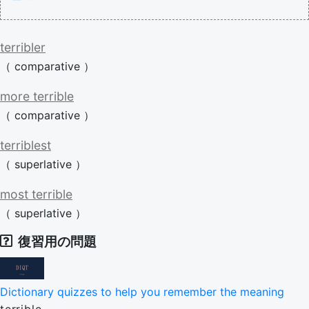
terribler
（
comparative
）
more
terrible
（
comparative
）
terriblest
（
superlative
）
most
terrible
（
superlative
）
復習用の問題
Dictionary quizzes to help you remember the meaning