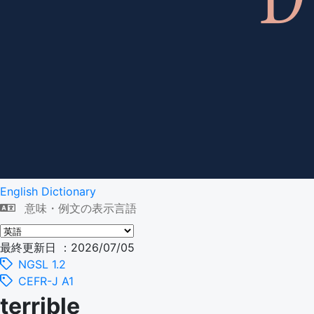
English Dictionary
意味・例文の表示言語
最終更新日 ：2026/07/05
NGSL 1.2
CEFR-J A1
terrible