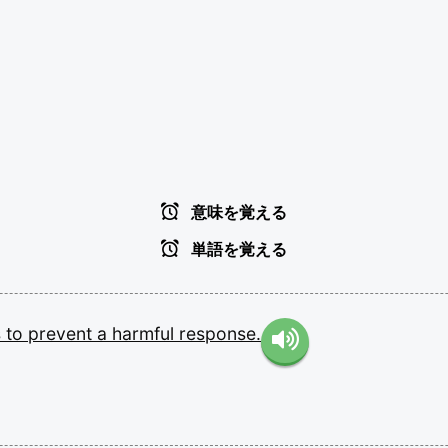
意味を覚える
単語を覚える
s
to
prevent
a
harmful
response.