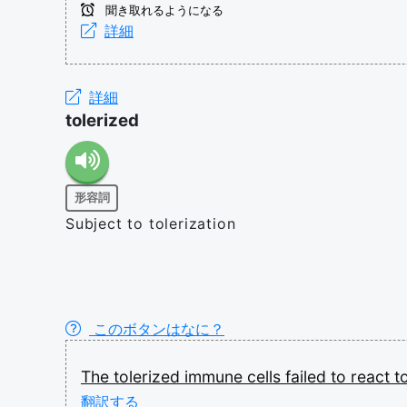
聞き取れるようになる
詳細
詳細
tolerized
形容詞
Subject to tolerization
このボタンはなに？
The
tolerized
immune
cells
failed
to
react
t
翻訳する