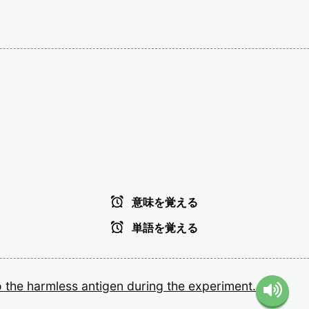
意味を覚える
単語を覚える
o
the
harmless
antigen
during
the
experiment.