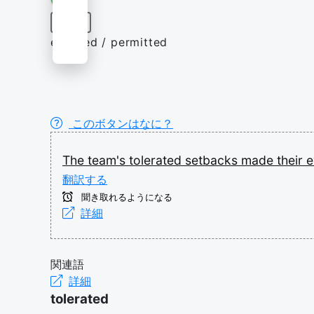
形容詞
endured / permitted
このボタンはなに？
The
team's
tolerated
setbacks
made
their
e
翻訳する
聞き取れるようになる
詳細
関連語
詳細
tolerated