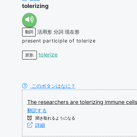
tolerizing
活用形
分詞
現在形
動詞
present participle of tolerize
tolerize
原形:
このボタンはなに？
The
researchers
are
tolerizing
immune
cell
翻訳する
聞き取れるようになる
詳細