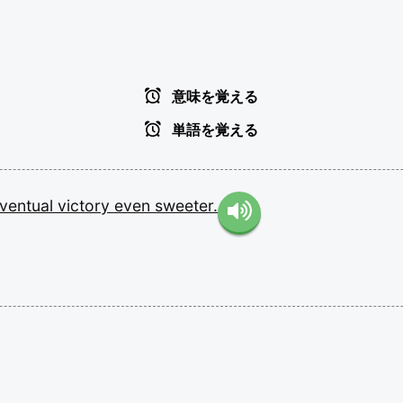
意味を覚える
単語を覚える
ventual
victory
even
sweeter.