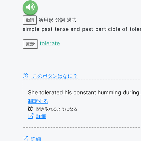
活用形
分詞
過去
動詞
simple past tense and past participle of tole
tolerate
原形:
このボタンはなに？
She
tolerated
his
constant
humming
during
翻訳する
聞き取れるようになる
詳細
詳細