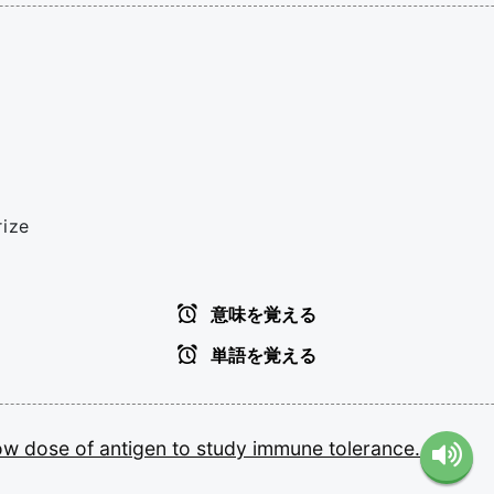
rize
意味を覚える
単語を覚える
ow
dose
of
antigen
to
study
immune
tolerance.