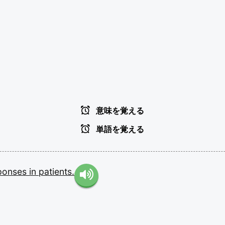
意味を覚える
単語を覚える
ponses
in
patients.